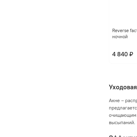
Reverse fac
ночной
4 840 ₽
Уходовая
Акне – расп
предлагаетс
очищающим 
высыпаний.