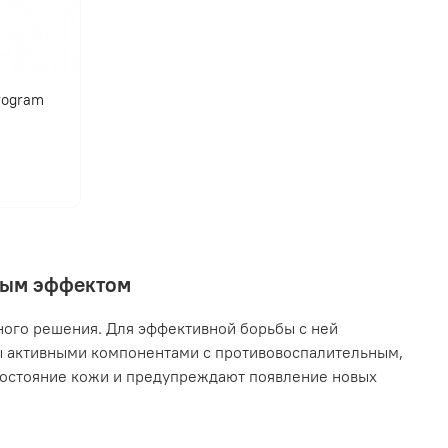
program
нным эффектом
ного решения. Для эффективной борьбы с ней
ы активными компонентами с противовоспалительным,
остояние кожи и предупреждают появление новых