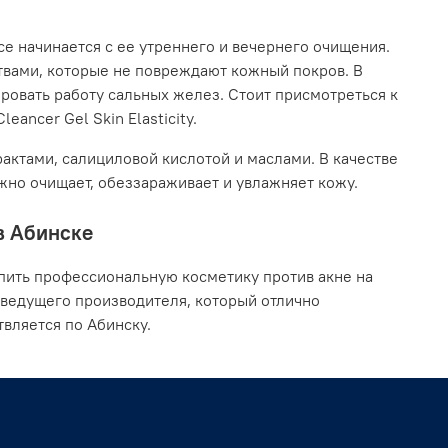
се начинается с ее утреннего и вечернего очищения.
твами, которые не повреждают кожный покров. В
ровать работу сальных желез. Стоит присмотреться к
eancer Gel Skin Elasticity.
актами, салициловой кислотой и маслами. В качестве
ежно очищает, обеззараживает и увлажняет кожу.
в Абинске
пить профессиональную косметику против акне на
 ведущего производителя, который отлично
вляется по Абинску.