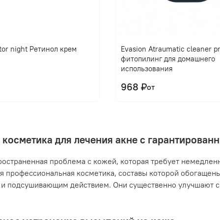
tor night Ретинол крем
Evasion Atraumatic cleaner 
фитопилинг для домашнего
использования
968 ₽
от
 косметика для лечения акне с гарантирова
ространенная проблема с кожей, которая требует немедлен
я профессиональная косметика, составы которой обогащен
и подсушивающим действием. Они существенно улучшают с