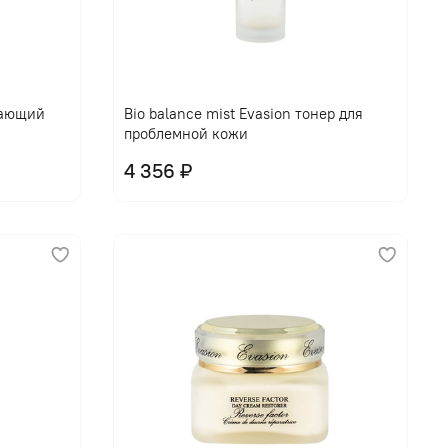
щающий
Bio balance mist Evasion тонер для
проблемной кожи
4 356 ₽
В корзину