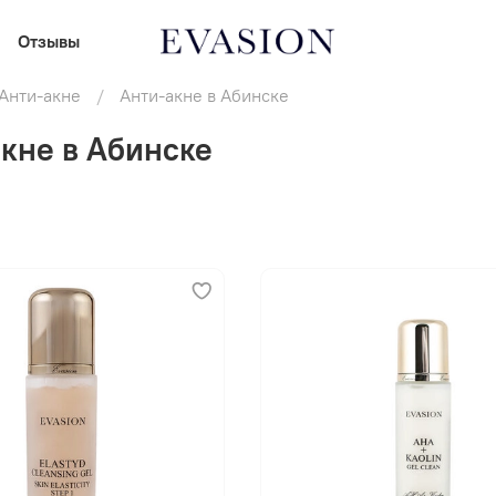
Отзывы
Анти-акне
Анти-акне в Абинске
кне в Абинске
В корзину
В корзину