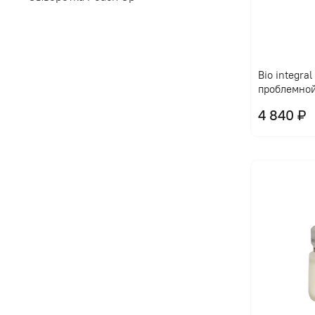
Bio integra
проблемно
4 840 ₽