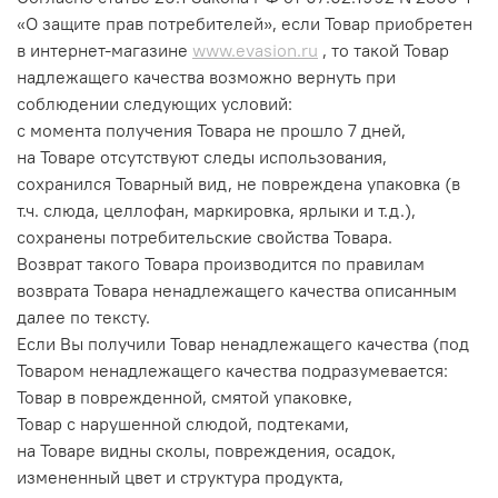
«О защите прав потребителей», если Товар приобретен
в интернет-магазине
www.evasion.ru
, то такой Товар
надлежащего качества возможно вернуть при
соблюдении следующих условий:
с момента получения Товара не прошло 7 дней,
на Товаре отсутствуют следы использования,
сохранился Товарный вид, не повреждена упаковка (в
т.ч. слюда, целлофан, маркировка, ярлыки и т.д.),
сохранены потребительские свойства Товара.
Возврат такого Товара производится по правилам
возврата Товара ненадлежащего качества описанным
далее по тексту.
Если Вы получили Товар ненадлежащего качества (под
Товаром ненадлежащего качества подразумевается:
Товар в поврежденной, смятой упаковке,
Товар с нарушенной слюдой, подтеками,
на Товаре видны сколы, повреждения, осадок,
измененный цвет и структура продукта,