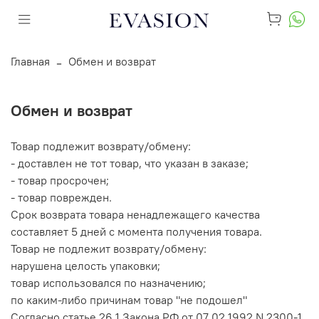
Главная
Обмен и возврат
Обмен и возврат
Товар подлежит возврату/обмену:
- доставлен не тот товар, что указан в заказе;
- товар просрочен;
- товар поврежден.
Срок возврата товара ненадлежащего качества
составляет 5 дней с момента получения товара.
Товар не подлежит возврату/обмену:
нарушена целость упаковки;
товар использовался по назначению;
по каким-либо причинам товар "не подошел"
Согласно статье 26.1 Закона РФ от 07.02.1992 N 2300-1