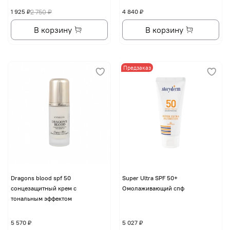
1 925 ₽
2 750 ₽
4 840 ₽
В корзину
В корзину
Предзаказ
Dragons blood spf 50
Super Ultra SPF 50+
сонцезащитный крем с
Омолаживающий спф
тональным эффектом
5 570 ₽
5 027 ₽