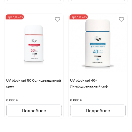
Предзаказ
Предзаказ
UV block spf 50 Солнцезащитный
UV block spf 40+
крем
Лимфодренажный спф
6 060 ₽
6 060 ₽
Подробнее
Подробнее