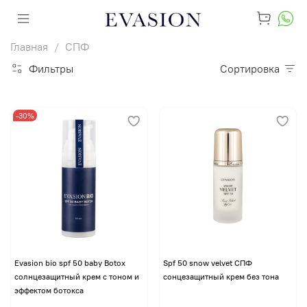
Главная
СПФ
Фильтры
Сортировка
-30%
Evasion bio spf 50 baby Botox
Spf 50 snow velvet CПФ
солнцезащитный крем с тоном и
сонцезащитный крем без тона
эффектом ботокса