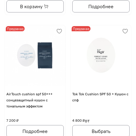
В корзину
Подробнее
Предзаказ
Предзаказ
AirTouch cushion spf 50+++
Tok Tok Cushion SPF 50 + Кушон с
сонцезащитный кушон с
спф
тональным эффектом
от
7 200 ₽
4 800 ₽
Подробнее
Выбрать