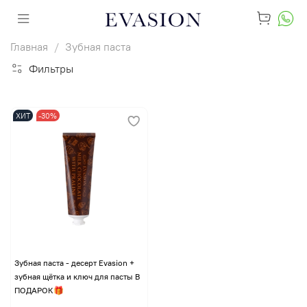
Главная
Зубная паста
Фильтры
ХИТ
-30%
Зубная паста - десерт Evasion +
зубная щётка и ключ для пасты В
ПОДАРОК🎁