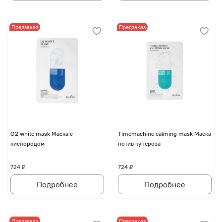
Предзаказ
Предзаказ
O2 white mask Маска с
Timemachine calming mask Маска
кислородом
потив купероза
724 ₽
724 ₽
Подробнее
Подробнее
Предзаказ
Предзаказ