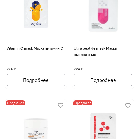
Vitamin C mask Маска витамин С
Ultra peptide mask Маска
омоложение
724 ₽
724 ₽
Подробнее
Подробнее
Предзаказ
Предзаказ