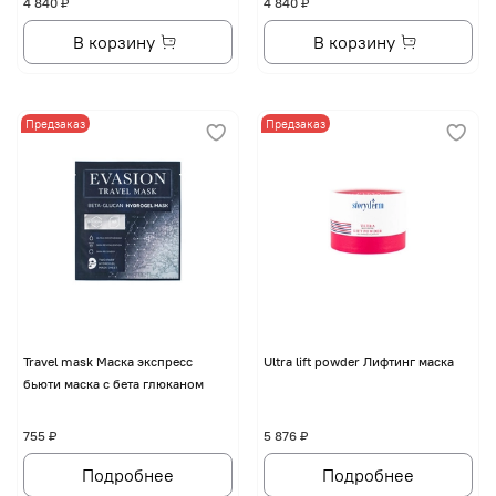
4 840 ₽
4 840 ₽
В корзину
В корзину
Предзаказ
Предзаказ
Travel mask Маска экспресс
Ultra lift powder Лифтинг маска
бьюти маска с бета глюканом
755 ₽
5 876 ₽
Подробнее
Подробнее