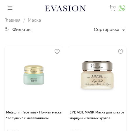
Главная
Маска
Фильтры
Сортировка
Melatonin face mask Ночная маска
EYE VЕIL MASK Маска для глаз от
“золушки” с мелатонином
морщин и темных кругов