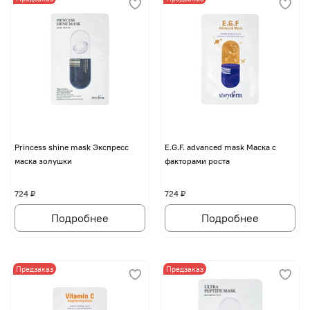
Princess shine mask Экспресс
E.G.F. advanced mask Маска с
маска золушки
факторами роста
724 ₽
724 ₽
Подробнее
Подробнее
Предзаказ
Предзаказ