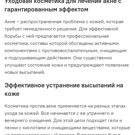
Уходовая косметика для лечения акне с
гарантированным эффектом
Акне – распространенная проблема с кожей, которая
требует немедленного решения. Для эффективной
борьбы с ней предлагается профессиональная
косметика, составы которой обогащены активными
компонентами с противовоспалительным, очищающим
и подсушивающим действием. Они существенно
улучшают состояние кожи и предупреждают появление
новых высыпаний.
Эффективное устранение высыпаний на
коже
Косметика против акне применяется на разных этапах
ухода за кожей. Все начинается с ее утреннего и
вечернего очищения. Для этой цели подходят гели и
пенки с кислотами и очищающими веществами, которые
не повреждают кожный покров. В приоритете будут