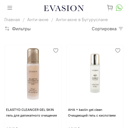
Главная
Анти-акне
Анти-акне в Бугуруслане
Фильтры
Сортировка
ELASTYD CLEANCER GEL SKIN
AHA + kaolin gel clean
гель для деликатного очищения
Очищающий гель с кислотами