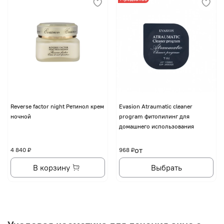
Reverse factor night Ретинол крем
Evasion Atraumatic cleaner
ночной
program фитопилинг для
домашнего использования
от
4 840 ₽
968 ₽
В корзину
Выбрать