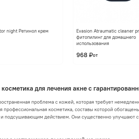
tor night Ретинол крем
Evasion Atraumatic cleaner 
фитопилинг для домашнего
использования
968 ₽
от
 косметика для лечения акне с гарантирова
ространенная проблема с кожей, которая требует немедлен
я профессиональная косметика, составы которой обогащен
и подсушивающим действием. Они существенно улучшают с