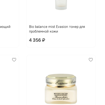
щающий
Bio balance mist Evasion тонер для
проблемной кожи
4 356 ₽
В корзину