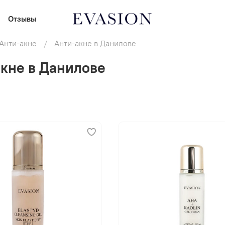
Отзывы
Анти-акне
Анти-акне в Данилове
кне в Данилове
В корзину
В корзину