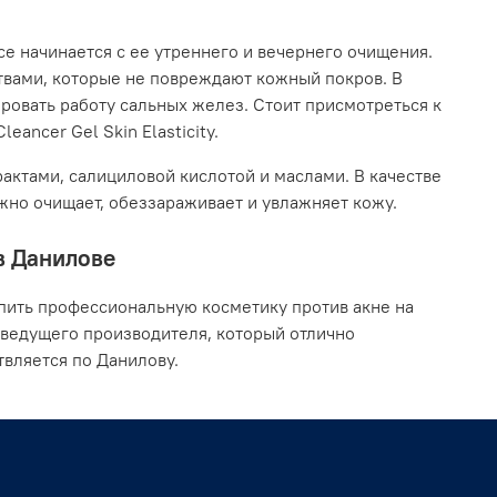
се начинается с ее утреннего и вечернего очищения.
твами, которые не повреждают кожный покров. В
ровать работу сальных желез. Стоит присмотреться к
eancer Gel Skin Elasticity.
актами, салициловой кислотой и маслами. В качестве
ежно очищает, обеззараживает и увлажняет кожу.
 в Данилове
пить профессиональную косметику против акне на
 ведущего производителя, который отлично
вляется по Данилову.