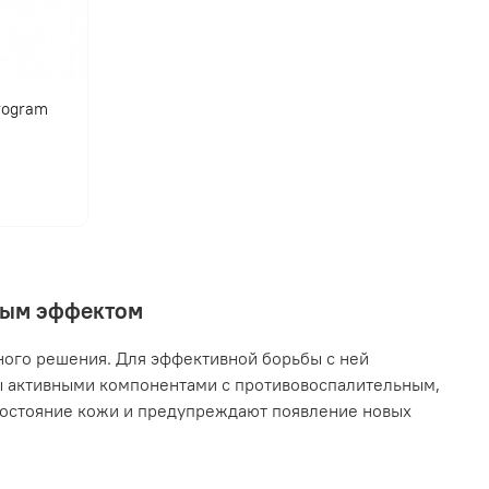
program
нным эффектом
ного решения. Для эффективной борьбы с ней
ы активными компонентами с противовоспалительным,
остояние кожи и предупреждают появление новых