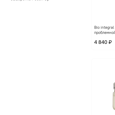
Bio integra
проблемно
4 840 ₽