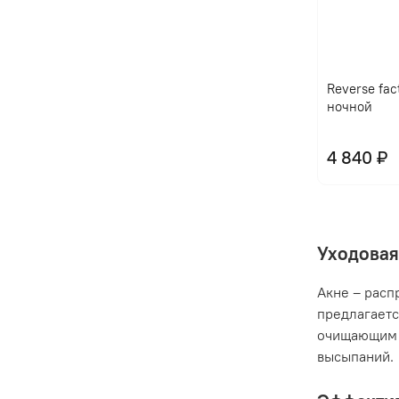
Reverse fac
ночной
4 840 ₽
Уходовая
Акне – расп
предлагаетс
очищающим 
высыпаний.