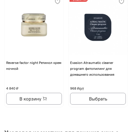
Reverse factor night Ретинол крем
Evasion Atraumatic cleaner
ночной
program фитопилинг для
домашнего использования
от
4 840 ₽
968 ₽
В корзину
Выбрать