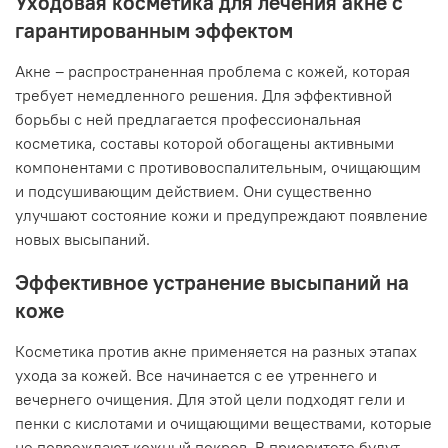
Уходовая косметика для лечения акне с
гарантированным эффектом
Акне – распространенная проблема с кожей, которая
требует немедленного решения. Для эффективной
борьбы с ней предлагается профессиональная
косметика, составы которой обогащены активными
компонентами с противовоспалительным, очищающим
и подсушивающим действием. Они существенно
улучшают состояние кожи и предупреждают появление
новых высыпаний.
Эффективное устранение высыпаний на
коже
Косметика против акне применяется на разных этапах
ухода за кожей. Все начинается с ее утреннего и
вечернего очищения. Для этой цели подходят гели и
пенки с кислотами и очищающими веществами, которые
не повреждают кожный покров. В приоритете будут