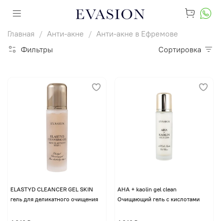
Главная
Анти-акне
Анти-акне в Ефремове
Фильтры
Сортировка
ELASTYD CLEANCER GEL SKIN
AHA + kaolin gel clean
гель для деликатного очищения
Очищающий гель с кислотами