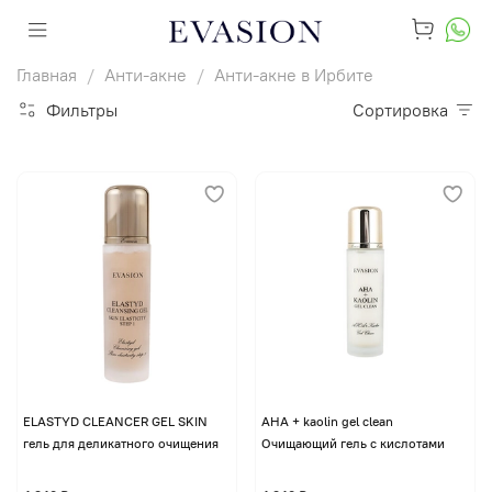
Главная
Анти-акне
Анти-акне в Ирбите
Фильтры
Сортировка
ELASTYD CLEANCER GEL SKIN
AHA + kaolin gel clean
гель для деликатного очищения
Очищающий гель с кислотами