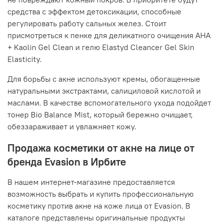
средства с эффектом детоксикации, способные
регулировать работу сальных желез. Стоит
присмотреться к пенке для деликатного очищения AHA
+ Kaolin Gel Clean и гелю Elastyd Cleancer Gel Skin
Elasticity.
Для борьбы с акне используют кремы, обогащенные
натуральными экстрактами, салициловой кислотой и
маслами. В качестве вспомогательного ухода подойдет
тонер Bio Balance Mist, который бережно очищает,
обеззараживает и увлажняет кожу.
Продажа косметики от акне на лице от
бренда Evasion в Ирбите
В нашем интернет-магазине предоставляется
возможность выбрать и купить профессиональную
косметику против акне на коже лица от Evasion. В
каталоге представлены оригинальные продукты