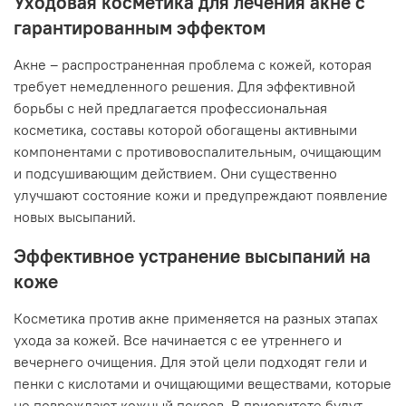
Уходовая косметика для лечения акне с
гарантированным эффектом
Акне – распространенная проблема с кожей, которая
требует немедленного решения. Для эффективной
борьбы с ней предлагается профессиональная
косметика, составы которой обогащены активными
компонентами с противовоспалительным, очищающим
и подсушивающим действием. Они существенно
улучшают состояние кожи и предупреждают появление
новых высыпаний.
Эффективное устранение высыпаний на
коже
Косметика против акне применяется на разных этапах
ухода за кожей. Все начинается с ее утреннего и
вечернего очищения. Для этой цели подходят гели и
пенки с кислотами и очищающими веществами, которые
не повреждают кожный покров. В приоритете будут