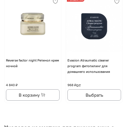
Reverse factor night Ретинол крем
Evasion Atraumatic cleaner
ночной
program фитопилинг для
домашнего использования
от
4 840 ₽
968 ₽
В корзину
Выбрать