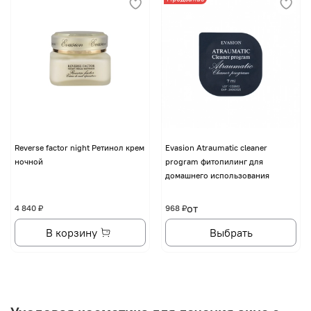
Reverse factor night Ретинол крем
Evasion Atraumatic cleaner
ночной
program фитопилинг для
домашнего использования
от
4 840 ₽
968 ₽
В корзину
Выбрать