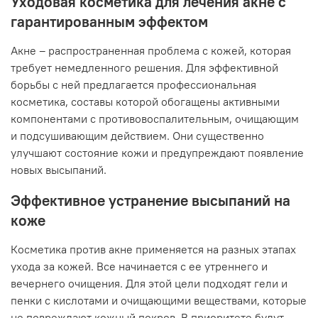
Уходовая косметика для лечения акне с
гарантированным эффектом
Акне – распространенная проблема с кожей, которая
требует немедленного решения. Для эффективной
борьбы с ней предлагается профессиональная
косметика, составы которой обогащены активными
компонентами с противовоспалительным, очищающим
и подсушивающим действием. Они существенно
улучшают состояние кожи и предупреждают появление
новых высыпаний.
Эффективное устранение высыпаний на
коже
Косметика против акне применяется на разных этапах
ухода за кожей. Все начинается с ее утреннего и
вечернего очищения. Для этой цели подходят гели и
пенки с кислотами и очищающими веществами, которые
не повреждают кожный покров. В приоритете будут