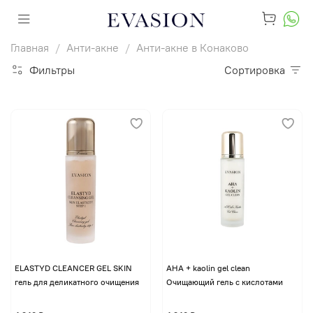
Главная
Анти-акне
Анти-акне в Конаково
Фильтры
Сортировка
ELASTYD CLEANCER GEL SKIN
AHA + kaolin gel clean
гель для деликатного очищения
Очищающий гель с кислотами