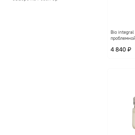
Bio integra
проблемно
4 840 ₽