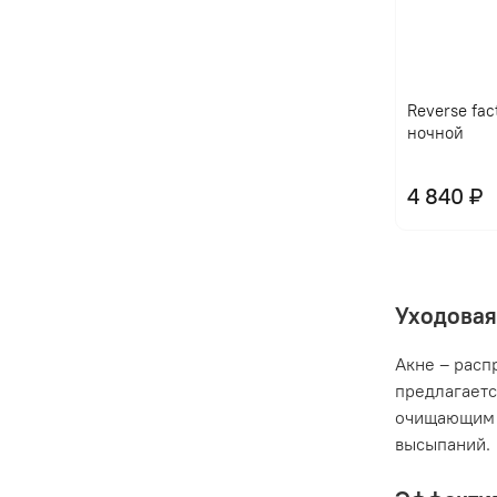
Reverse fac
ночной
4 840 ₽
Уходовая
Акне – расп
предлагаетс
очищающим 
высыпаний.