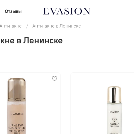
Отзывы
Анти-акне
Анти-акне в Ленинске
кне в Ленинске
В корзину
В корзину