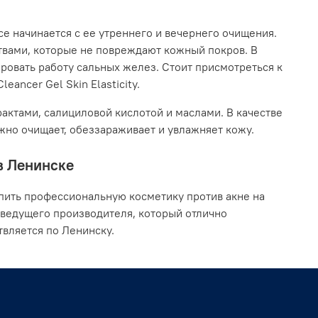
се начинается с ее утреннего и вечернего очищения.
твами, которые не повреждают кожный покров. В
ровать работу сальных желез. Стоит присмотреться к
eancer Gel Skin Elasticity.
актами, салициловой кислотой и маслами. В качестве
ежно очищает, обеззараживает и увлажняет кожу.
 в Ленинске
пить профессиональную косметику против акне на
 ведущего производителя, который отлично
вляется по Ленинску.