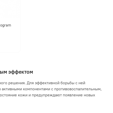
program
нным эффектом
ного решения. Для эффективной борьбы с ней
ы активными компонентами с противовоспалительным,
остояние кожи и предупреждают появление новых