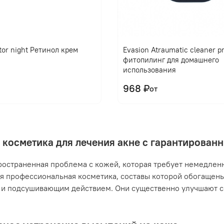
tor night Ретинол крем
Evasion Atraumatic cleaner 
фитопилинг для домашнего
использования
968 ₽
от
 косметика для лечения акне с гарантирова
ространенная проблема с кожей, которая требует немедлен
я профессиональная косметика, составы которой обогащен
и подсушивающим действием. Они существенно улучшают с