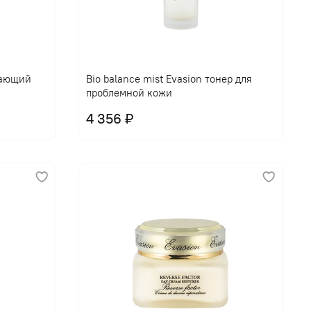
щающий
Bio balance mist Evasion тонер для
проблемной кожи
4 356 ₽
В корзину