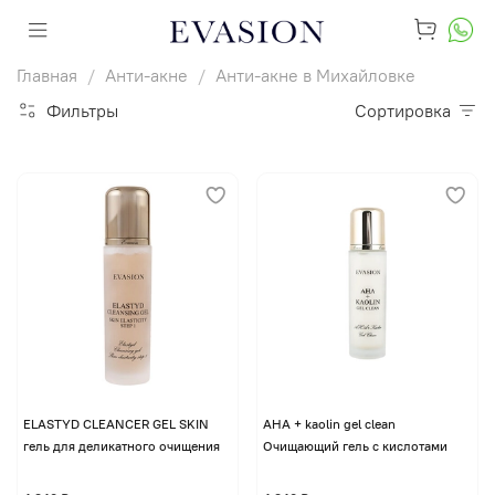
Главная
Анти-акне
Анти-акне в Михайловке
Фильтры
Сортировка
ELASTYD CLEANCER GEL SKIN
AHA + kaolin gel clean
гель для деликатного очищения
Очищающий гель с кислотами