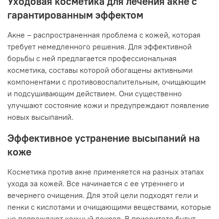
Уходовая косметика для лечения акне с
гарантированным эффектом
Акне – распространенная проблема с кожей, которая
требует немедленного решения. Для эффективной
борьбы с ней предлагается профессиональная
косметика, составы которой обогащены активными
компонентами с противовоспалительным, очищающим
и подсушивающим действием. Они существенно
улучшают состояние кожи и предупреждают появление
новых высыпаний.
Эффективное устранение высыпаний на
коже
Косметика против акне применяется на разных этапах
ухода за кожей. Все начинается с ее утреннего и
вечернего очищения. Для этой цели подходят гели и
пенки с кислотами и очищающими веществами, которые
не повреждают кожный покров. В приоритете будут