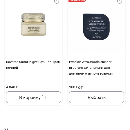
Reverse factor night Ретинол крем
Evasion Atraumatic cleaner
ночной
program фитопилинг для
домашнего использования
от
4 840 ₽
968 ₽
В корзину
Выбрать