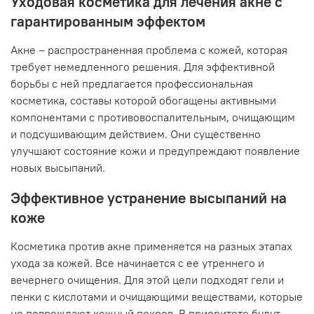
Уходовая косметика для лечения акне с
гарантированным эффектом
Акне – распространенная проблема с кожей, которая
требует немедленного решения. Для эффективной
борьбы с ней предлагается профессиональная
косметика, составы которой обогащены активными
компонентами с противовоспалительным, очищающим
и подсушивающим действием. Они существенно
улучшают состояние кожи и предупреждают появление
новых высыпаний.
Эффективное устранение высыпаний на
коже
Косметика против акне применяется на разных этапах
ухода за кожей. Все начинается с ее утреннего и
вечернего очищения. Для этой цели подходят гели и
пенки с кислотами и очищающими веществами, которые
не повреждают кожный покров. В приоритете будут