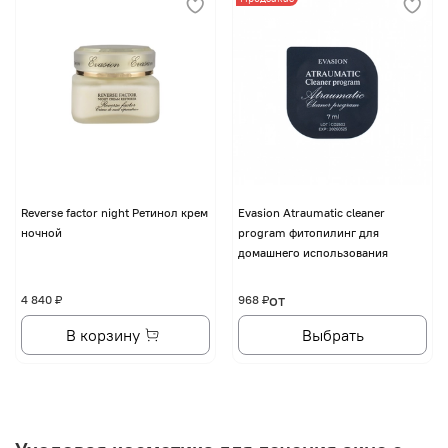
Reverse factor night Ретинол крем
Evasion Atraumatic cleaner
ночной
program фитопилинг для
домашнего использования
от
4 840 ₽
968 ₽
В корзину
Выбрать