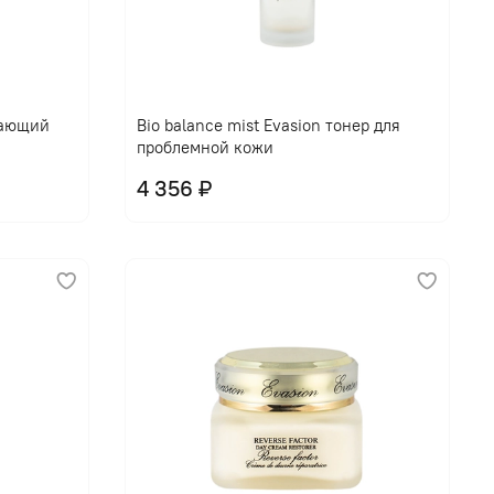
щающий
Bio balance mist Evasion тонер для
проблемной кожи
4 356 ₽
В корзину