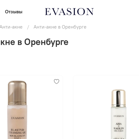
Отзывы
Анти-акне
Анти-акне в Оренбурге
кне в Оренбурге
В корзину
В корзину