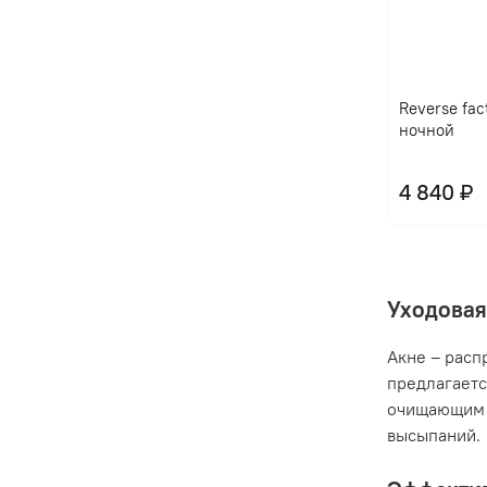
Reverse fac
ночной
4 840 ₽
Уходовая
Акне – расп
предлагаетс
очищающим 
высыпаний.