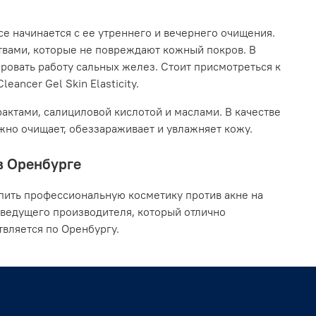
се начинается с ее утреннего и вечернего очищения.
твами, которые не повреждают кожный покров. В
ровать работу сальных желез. Стоит присмотреться к
eancer Gel Skin Elasticity.
актами, салициловой кислотой и маслами. В качестве
ежно очищает, обеззараживает и увлажняет кожу.
 в Оренбурге
пить профессиональную косметику против акне на
 ведущего производителя, который отлично
вляется по Оренбургу.