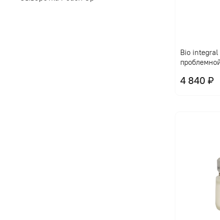
Bio integra
проблемно
4 840 ₽