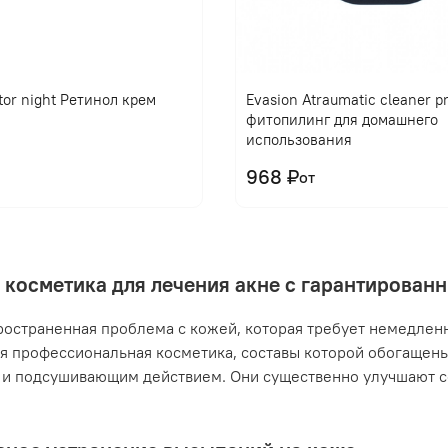
tor night Ретинол крем
Evasion Atraumatic cleaner 
фитопилинг для домашнего
использования
968 ₽
от
 косметика для лечения акне с гарантирова
ространенная проблема с кожей, которая требует немедлен
я профессиональная косметика, составы которой обогащен
и подсушивающим действием. Они существенно улучшают с