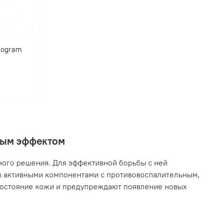
program
нным эффектом
ного решения. Для эффективной борьбы с ней
ы активными компонентами с противовоспалительным,
остояние кожи и предупреждают появление новых