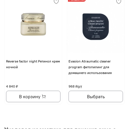
Reverse factor night Ретинол крем
Evasion Atraumatic cleaner
ночной
program фитопилинг для
домашнего использования
от
4 840 ₽
968 ₽
В корзину
Выбрать