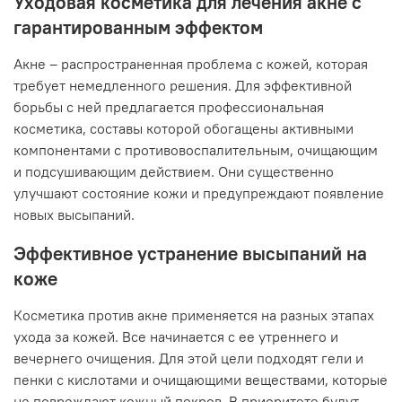
Уходовая косметика для лечения акне с
гарантированным эффектом
Акне – распространенная проблема с кожей, которая
требует немедленного решения. Для эффективной
борьбы с ней предлагается профессиональная
косметика, составы которой обогащены активными
компонентами с противовоспалительным, очищающим
и подсушивающим действием. Они существенно
улучшают состояние кожи и предупреждают появление
новых высыпаний.
Эффективное устранение высыпаний на
коже
Косметика против акне применяется на разных этапах
ухода за кожей. Все начинается с ее утреннего и
вечернего очищения. Для этой цели подходят гели и
пенки с кислотами и очищающими веществами, которые
не повреждают кожный покров. В приоритете будут