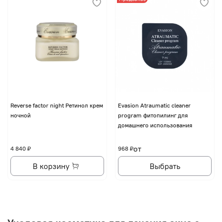
Reverse factor night Ретинол крем
Evasion Atraumatic cleaner
ночной
program фитопилинг для
домашнего использования
от
4 840 ₽
968 ₽
В корзину
Выбрать