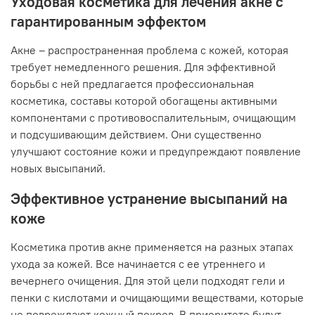
Уходовая косметика для лечения акне с
гарантированным эффектом
Акне – распространенная проблема с кожей, которая
требует немедленного решения. Для эффективной
борьбы с ней предлагается профессиональная
косметика, составы которой обогащены активными
компонентами с противовоспалительным, очищающим
и подсушивающим действием. Они существенно
улучшают состояние кожи и предупреждают появление
новых высыпаний.
Эффективное устранение высыпаний на
коже
Косметика против акне применяется на разных этапах
ухода за кожей. Все начинается с ее утреннего и
вечернего очищения. Для этой цели подходят гели и
пенки с кислотами и очищающими веществами, которые
не повреждают кожный покров. В приоритете будут