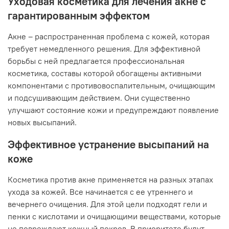
Уходовая косметика для лечения акне с
гарантированным эффектом
Акне – распространенная проблема с кожей, которая
требует немедленного решения. Для эффективной
борьбы с ней предлагается профессиональная
косметика, составы которой обогащены активными
компонентами с противовоспалительным, очищающим
и подсушивающим действием. Они существенно
улучшают состояние кожи и предупреждают появление
новых высыпаний.
Эффективное устранение высыпаний на
коже
Косметика против акне применяется на разных этапах
ухода за кожей. Все начинается с ее утреннего и
вечернего очищения. Для этой цели подходят гели и
пенки с кислотами и очищающими веществами, которые
не повреждают кожный покров. В приоритете будут