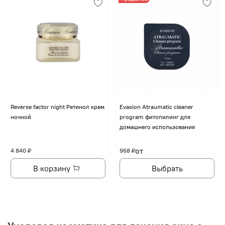
Reverse factor night Ретинол крем
Evasion Atraumatic cleaner
ночной
program фитопилинг для
домашнего использования
от
4 840 ₽
968 ₽
В корзину
Выбрать