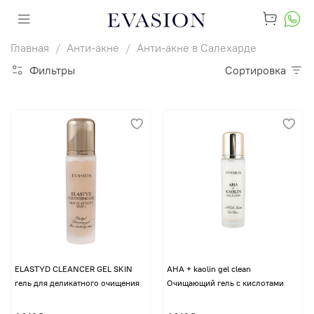
Главная
Анти-акне
Анти-акне в Салехарде
Фильтры
Сортировка
ELASTYD CLEANCER GEL SKIN
AHA + kaolin gel clean
гель для деликатного очищения
Очищающий гель с кислотами