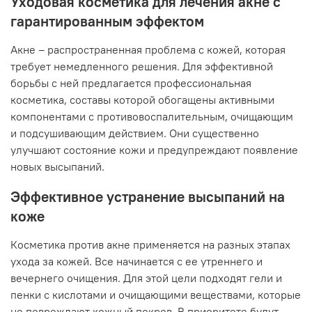
Уходовая косметика для лечения акне с
гарантированным эффектом
Акне – распространенная проблема с кожей, которая
требует немедленного решения. Для эффективной
борьбы с ней предлагается профессиональная
косметика, составы которой обогащены активными
компонентами с противовоспалительным, очищающим
и подсушивающим действием. Они существенно
улучшают состояние кожи и предупреждают появление
новых высыпаний.
Эффективное устранение высыпаний на
коже
Косметика против акне применяется на разных этапах
ухода за кожей. Все начинается с ее утреннего и
вечернего очищения. Для этой цели подходят гели и
пенки с кислотами и очищающими веществами, которые
не повреждают кожный покров. В приоритете будут