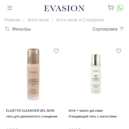
Главная
Анти-акне
Анти-акне в Слюдянке
Фильтры
Сортировка
ELASTYD CLEANCER GEL SKIN
AHA + kaolin gel clean
гель для деликатного очищения
Очищающий гель с кислотами