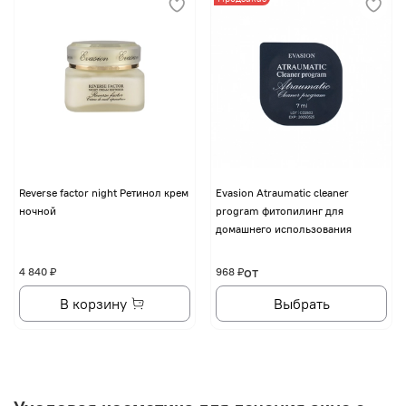
Reverse factor night Ретинол крем
Evasion Atraumatic cleaner
ночной
program фитопилинг для
домашнего использования
от
4 840 ₽
968 ₽
В корзину
Выбрать