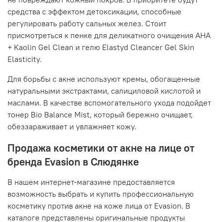
средства с эффектом детоксикации, способные
регулировать работу сальных желез. Стоит
присмотреться к пенке для деликатного очищения AHA
+ Kaolin Gel Clean и гелю Elastyd Cleancer Gel Skin
Elasticity.
Для борьбы с акне используют кремы, обогащенные
натуральными экстрактами, салициловой кислотой и
маслами. В качестве вспомогательного ухода подойдет
тонер Bio Balance Mist, который бережно очищает,
обеззараживает и увлажняет кожу.
Продажа косметики от акне на лице от
бренда Evasion в Слюдянке
В нашем интернет-магазине предоставляется
возможность выбрать и купить профессиональную
косметику против акне на коже лица от Evasion. В
каталоге представлены оригинальные продукты