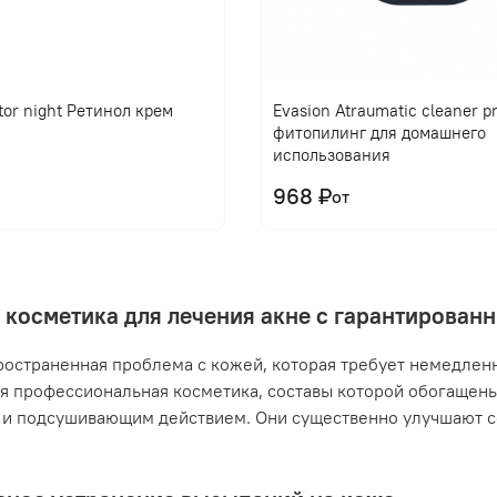
tor night Ретинол крем
Evasion Atraumatic cleaner 
фитопилинг для домашнего
использования
968 ₽
от
 косметика для лечения акне с гарантирова
ространенная проблема с кожей, которая требует немедлен
я профессиональная косметика, составы которой обогащен
и подсушивающим действием. Они существенно улучшают с