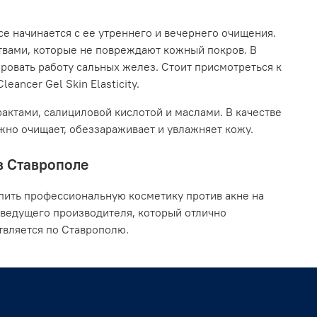
се начинается с ее утреннего и вечернего очищения.
твами, которые не повреждают кожный покров. В
ровать работу сальных желез. Стоит присмотреться к
eancer Gel Skin Elasticity.
актами, салициловой кислотой и маслами. В качестве
ежно очищает, обеззараживает и увлажняет кожу.
 в Ставрополе
пить профессиональную косметику против акне на
 ведущего производителя, который отлично
твляется по Ставрополю.