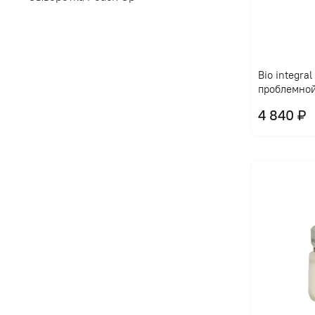
Bio integra
проблемно
4 840 ₽