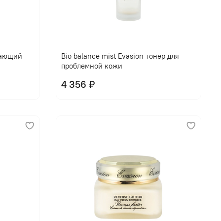
щающий
Bio balance mist Evasion тонер для
проблемной кожи
4 356 ₽
В корзину