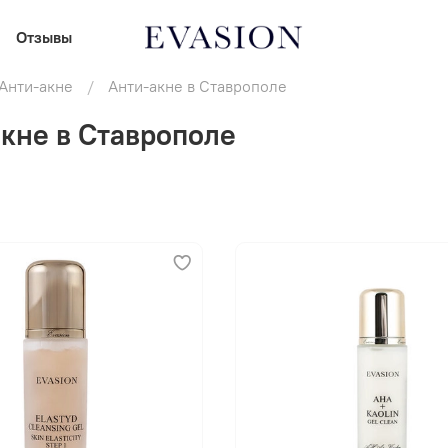
Отзывы
Анти-акне
Анти-акне в Ставрополе
кне в Ставрополе
В корзину
В корзину