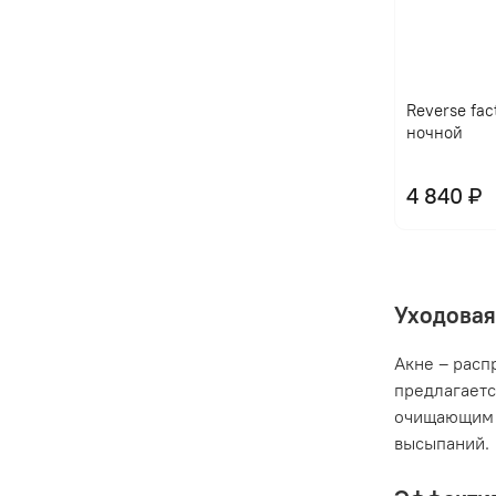
Reverse fac
ночной
4 840 ₽
Уходовая
Акне – расп
предлагаетс
очищающим 
высыпаний.