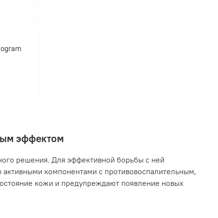
program
нным эффектом
ного решения. Для эффективной борьбы с ней
ы активными компонентами с противовоспалительным,
остояние кожи и предупреждают появление новых