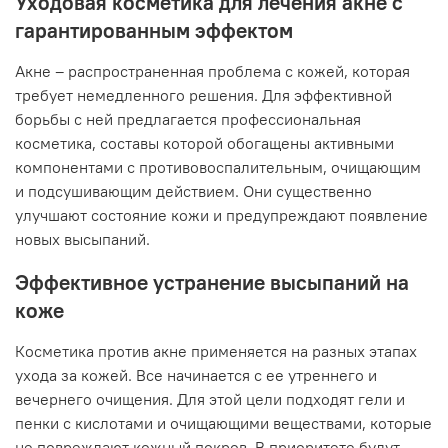
Уходовая косметика для лечения акне с
гарантированным эффектом
Акне – распространенная проблема с кожей, которая
требует немедленного решения. Для эффективной
борьбы с ней предлагается профессиональная
косметика, составы которой обогащены активными
компонентами с противовоспалительным, очищающим
и подсушивающим действием. Они существенно
улучшают состояние кожи и предупреждают появление
новых высыпаний.
Эффективное устранение высыпаний на
коже
Косметика против акне применяется на разных этапах
ухода за кожей. Все начинается с ее утреннего и
вечернего очищения. Для этой цели подходят гели и
пенки с кислотами и очищающими веществами, которые
не повреждают кожный покров. В приоритете будут