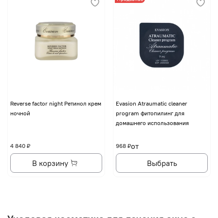
Reverse factor night Ретинол крем
Evasion Atraumatic cleaner
ночной
program фитопилинг для
домашнего использования
от
4 840 ₽
968 ₽
В корзину
Выбрать