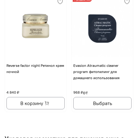
Reverse factor night Ретинол крем
Evasion Atraumatic cleaner
ночной
program фитопилинг для
домашнего использования
от
4 840 ₽
968 ₽
В корзину
Выбрать