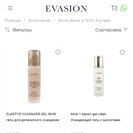
Главная
Анти-акне
Анти-акне в Усть-Катаве
Фильтры
Сортировка
ELASTYD CLEANCER GEL SKIN
AHA + kaolin gel clean
гель для деликатного очищения
Очищающий гель с кислотами