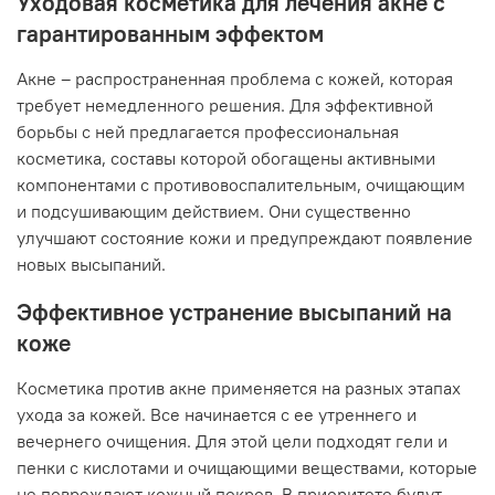
Уходовая косметика для лечения акне с
гарантированным эффектом
Акне – распространенная проблема с кожей, которая
требует немедленного решения. Для эффективной
борьбы с ней предлагается профессиональная
косметика, составы которой обогащены активными
компонентами с противовоспалительным, очищающим
и подсушивающим действием. Они существенно
улучшают состояние кожи и предупреждают появление
новых высыпаний.
Эффективное устранение высыпаний на
коже
Косметика против акне применяется на разных этапах
ухода за кожей. Все начинается с ее утреннего и
вечернего очищения. Для этой цели подходят гели и
пенки с кислотами и очищающими веществами, которые
не повреждают кожный покров. В приоритете будут