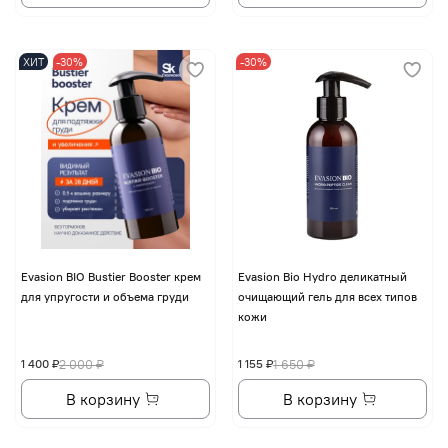
ХИТ
-30%
-30%
Evasion BIO Bustier Booster крем
Evasion Bio Hydro деликатный
для упругости и объема груди
очищающий гель для всех типов
кожи
1 400 ₽
2 000 ₽
1 155 ₽
1 650 ₽
В корзину
В корзину