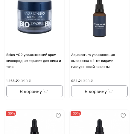
Selen +O2 увлажняющий крем -
Aqua serum увлажняющая
кислородная терапия для лица и
сыворотка с 4-мя видами
тела
гиалуроновой кислоты
1 463 ₽
2 090 ₽
924 ₽
1 320 ₽
В корзину
В корзину
-30%
-30%