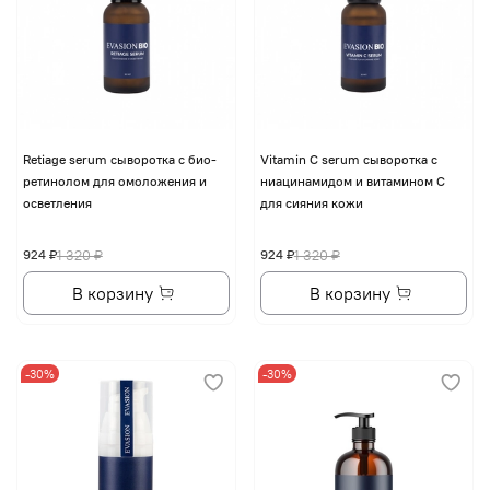
Retiage serum сыворотка с био-
Vitamin C serum сыворотка с
ретинолом для омоложения и
ниацинамидом и витамином С
осветления
для сияния кожи
924 ₽
1 320 ₽
924 ₽
1 320 ₽
В корзину
В корзину
-30%
-30%