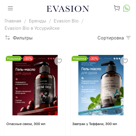
Главная
Бренды
Evasion Bio
Evasion Bio в Уссурийске
Фильтры
Сортировка
Новинка
-30%
Новинка
-30%
Опасные связи, 300 мл
Завтрак у Тиффани, 300 мл