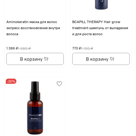
Aminokeratin маска для волос
BCAPILL THERAPY Hair grow
экпресс восстановление внутри
treatment шампунь от выпадения
волоса
и для роста волос
1 386 ₽
1 980 ₽
770 ₽
1 100 ₽
В корзину
В корзину
-30%