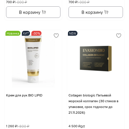
700 ₽
1 000 ₽
700 ₽
1 000 ₽
В корзину
В корзину
Новинка
ХИТ
-30%
NEW
Крем для рук BIO LIPID
Collagen biologic Питьевой
морской коллаген (30 стиков в
упаковке, срок годности до
21.11.2026)
от
1 260 ₽
1 800 ₽
4 500 ₽