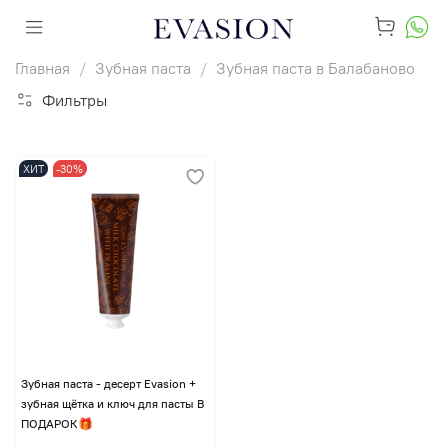
Главная
Зубная паста
Зубная паста в Балабаново
Фильтры
ХИТ
-30%
Зубная паста - десерт Evasion +
зубная щётка и ключ для пасты В
ПОДАРОК🎁