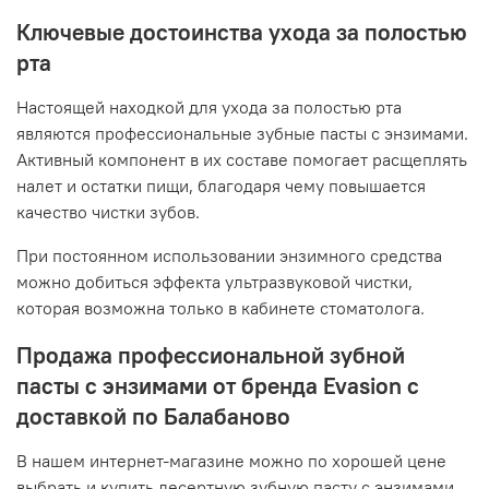
Ключевые достоинства ухода за полостью
рта
Настоящей находкой для ухода за полостью рта
являются профессиональные зубные пасты с энзимами.
Активный компонент в их составе помогает расщеплять
налет и остатки пищи, благодаря чему повышается
качество чистки зубов.
При постоянном использовании энзимного средства
можно добиться эффекта ультразвуковой чистки,
которая возможна только в кабинете стоматолога.
Продажа профессиональной зубной
пасты с энзимами от бренда Evasion с
доставкой по Балабаново
В нашем интернет-магазине можно по хорошей цене
выбрать и купить десертную зубную пасту с энзимами