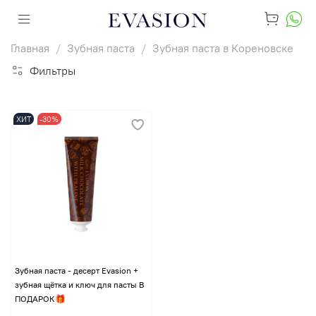
Главная
Зубная паста
Зубная паста в Кореновске
Фильтры
ХИТ
-30%
Зубная паста - десерт Evasion +
зубная щётка и ключ для пасты В
ПОДАРОК🎁