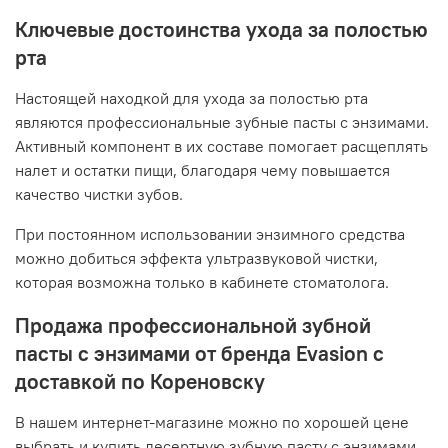
Ключевые достоинства ухода за полостью
рта
Настоящей находкой для ухода за полостью рта
являются профессиональные зубные пасты с энзимами.
Активный компонент в их составе помогает расщеплять
налет и остатки пищи, благодаря чему повышается
качество чистки зубов.
При постоянном использовании энзимного средства
можно добиться эффекта ультразвуковой чистки,
которая возможна только в кабинете стоматолога.
Продажа профессиональной зубной
пасты с энзимами от бренда Evasion с
доставкой по Кореновску
В нашем интернет-магазине можно по хорошей цене
выбрать и купить десертную зубную пасту с энзимами