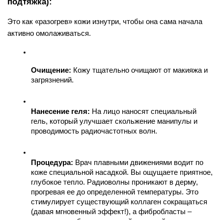
подтяжка):
Это как «разогрев» кожи изнутри, чтобы она сама начала 
активно омолаживаться.
Очищение:
 Кожу тщательно очищают от макияжа и 
загрязнений.
Нанесение геля:
 На лицо наносят специальный 
гель, который улучшает скольжение манипулы и 
проводимость радиочастотных волн.
Процедура:
 Врач плавными движениями водит по 
коже специальной насадкой. Вы ощущаете приятное, 
глубокое тепло. Радиоволны проникают в дерму, 
прогревая ее до определенной температуры. Это 
стимулирует существующий коллаген сокращаться 
(давая мгновенный эффект!), а фибробласты – 