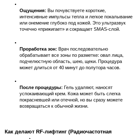
Ощущения:
 Вы почувствуете короткие, 
интенсивные импульсы тепла и легкое покалывание 
или онемение глубоко под кожей. Это ультразвук 
точечно «прижигает» и сокращает SMAS-слой.
Проработка зон:
 Врач последовательно 
обрабатывает все зоны по разметке: овал лица, 
подчелюстную область, шею, щеки. Процедура 
может длиться от 40 минут до полутора часов.
После процедуры:
 Гель удаляют, наносят 
успокаивающий крем. Кожа может быть слегка 
покрасневшей или отечной, но вы сразу можете 
возвращаться к обычной жизни.
Как делают RF-лифтинг (Радиочастотная 