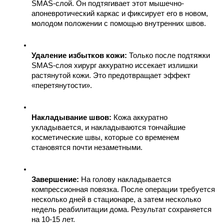
SMAS-слой. Он подтягивает этот мышечно-
апоневротический каркас и фиксирует его в новом, 
молодом положении с помощью внутренних швов.
Удаление избытков кожи:
 Только после подтяжки 
SMAS-слоя хирург аккуратно иссекает излишки 
растянутой кожи. Это предотвращает эффект 
«перетянутости».
Накладывание швов:
 Кожа аккуратно 
укладывается, и накладываются тончайшие 
косметические швы, которые со временем 
становятся почти незаметными.
Завершение:
 На голову накладывается 
компрессионная повязка. После операции требуется 
несколько дней в стационаре, а затем несколько 
недель реабилитации дома. Результат сохраняется 
на 10-15 лет.