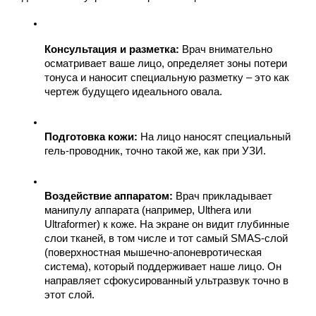
Консультация и разметка:
 Врач внимательно 
осматривает ваше лицо, определяет зоны потери 
тонуса и наносит специальную разметку – это как 
чертеж будущего идеального овала.
Подготовка кожи:
 На лицо наносят специальный 
гель-проводник, точно такой же, как при УЗИ.
Воздействие аппаратом:
 Врач прикладывает 
манипулу аппарата (например, Ulthera или 
Ultraformer) к коже. На экране он видит глубинные 
слои тканей, в том числе и тот самый SMAS-слой 
(поверхностная мышечно-апоневротическая 
система), который поддерживает наше лицо. Он 
направляет сфокусированный ультразвук точно в 
этот слой.