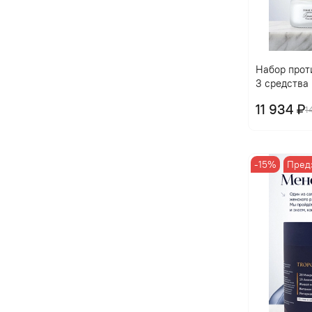
Набор прот
3 средства
11 934 ₽
1
-15%
Пред