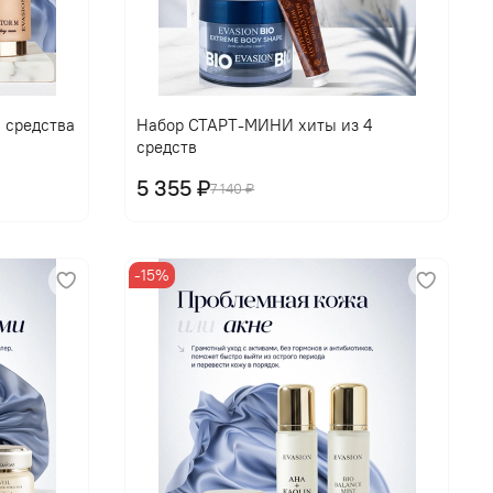
 средства
Набор СТАРТ-МИНИ хиты из 4
средств
5 355 ₽
7 140 ₽
-15%
В корзину