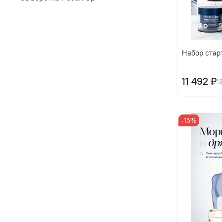
Набор старт
11 492 ₽
1
-15%