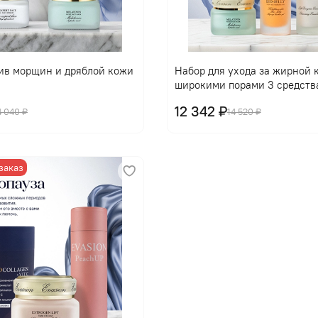
ив морщин и дряблой кожи
Набор для ухода за жирной 
широкими порами 3 средств
12 342 ₽
4 040 ₽
14 520 ₽
заказ