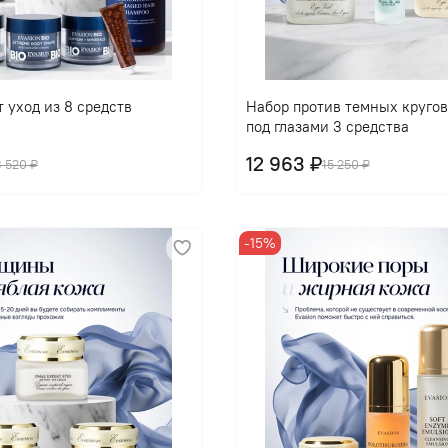
 уход из 8 средств
Набор против темных кругов
под глазами 3 средства
12 963 ₽
3 520 ₽
15 250 ₽
-15%
В корзину
В корзину