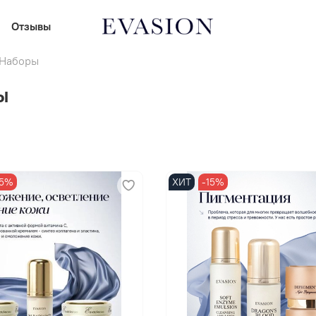
Отзывы
Наборы
ы
15%
ХИТ
-15%
В корзину
В корзину