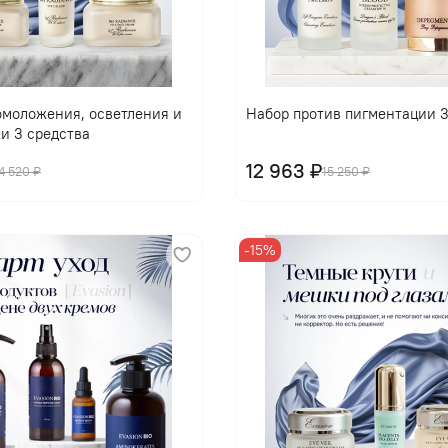
омоложения, осветления и
Набор против пигментации 3
и 3 средства
12 963 ₽
4 520 ₽
15 250 ₽
-15%
В корзину
В корзину