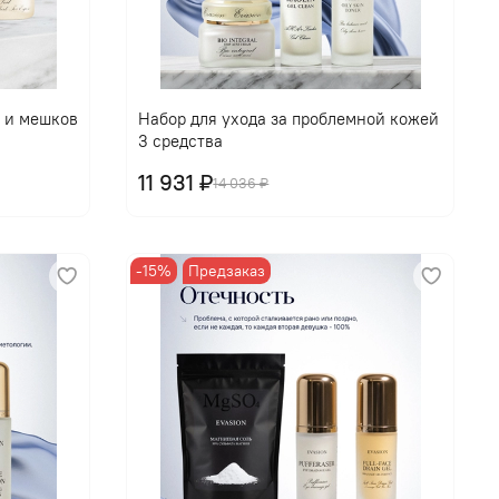
 и мешков
Набор для ухода за проблемной кожей
3 средства
11 931 ₽
14 036 ₽
-15%
Предзаказ