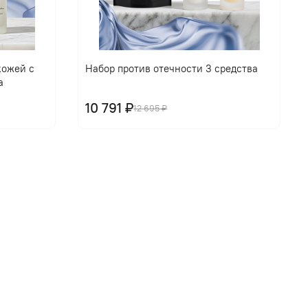
кожей с
Набор против отечности 3 средства
а
10 791 ₽
12 695 ₽