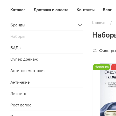
Каталог
Доставка и оплата
Контакты
Блог
Главная
Бренды
Набор
Наборы
БАДы
Фильтры
Супер дренаж
Новинка
-
Анти-пигментация
Анти-акне
Лифтинг
Рост волос