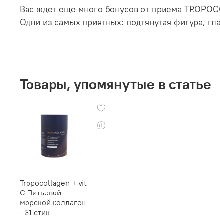
Вас ждет еще много бонусов от приема TROPO
Одни из самых приятных: подтянутая фигура, гл
Товары, упомянутые в статье
Tropocollagen + vit
C Питьевой
морской коллаген
- 31 стик