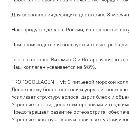
Для восполнения дефицита достаточно 3-месяч
Наш продукт сделан в России, из полностью нат
При производстве используется только рыба ди
Также в составе Витамин С и Янтарная кислота,
Наш коллаген усваивается на 98%.
TROPOCOLLAGEN + vit C питьевой морской колл
Делает кожу более плотной и упругой, повышает
Усиливает структуру волоса, дарит блеск и объ
Укрепляет ногти, делает их прочными и гладким
Предотвращает развитие остеоартрита, обеспеч
Укрепляет костную ткань и повышает устойчиво