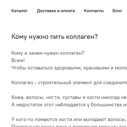
Каталог
Доставка и оплата
Контакты
Блог
Кому нужно пить коллаген?
Кому и зачем нужен коллаген?
Всем!
Чтобы оставаться здоровыми, красивыми и мол
Коллаген - строительный элемент для соединит
Кожа, волосы, ногти, суставы и кости никогда н
А недостаток этот наблюдается у большинства и
У кого-то ломаются ногти или выпадают волосы,
Провисание овала лица и появление морщин так