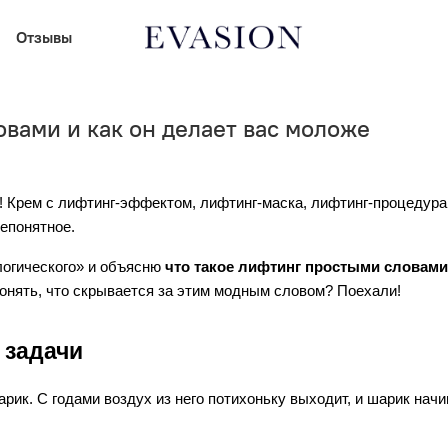
Отзывы
овами и как он делает вас моложе
 Крем с лифтинг-эффектом, лифтинг-маска, лифтинг-процедура…
непонятное.
огического» и объясню 
что такое лифтинг простыми словами
понять, что скрывается за этим модным словом? Поехали!
 задачи
к. С годами воздух из него потихоньку выходит, и шарик начина