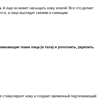
а
. А еще он может насыщать кожу влагой. Все это делает 
ются, а лицо выглядит свежим и сияющим.
висающие ткани лица (и тела) и уплотнить, укрепить 
ые стимулируют кожу и создают временный подтягивающий 