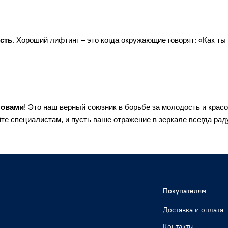
сть
. Хороший лифтинг – это когда окружающие говорят: «Как ты
ловами
! Это наш верный союзник в борьбе за молодость и красо
те специалистам, и пусть ваше отражение в зеркале всегда рад
Покупателям
Доставка и оплата
Контакты