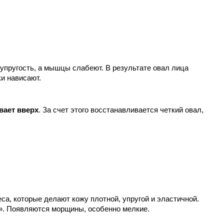
 упругость, а мышцы слабеют. В результате овал лица 
ки нависают.
вает вверх
. За счет этого восстанавливается четкий овал, 
са, которые делают кожу плотной, упругой и эластичной. 
й». Появляются морщины, особенно мелкие.