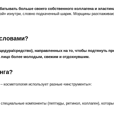
батывать больше своего собственного коллагена и эластин
нной» изнутри, словно подкаченный шарик. Морщины разглажива
 словами?
цедура/средство), направленных на то, чтобы подтянуть про
ть лицо более молодым, свежим и отдохнувшим.
нга?
 – косметология использует разные «инструменты»:
 специальные компоненты (пептиды, ретинол, коллаген), котор