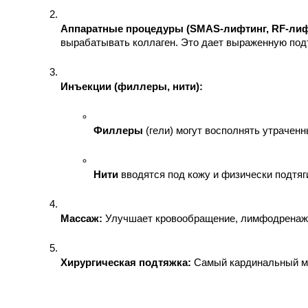
Аппаратные процедуры (SMAS-лифтинг, RF-лиф
вырабатывать коллаген. Это дает выраженную под
Инъекции (филлеры, нити):
Филлеры
 (гели) могут восполнять утрачен
Нити
 вводятся под кожу и физически подтя
Массаж:
 Улучшает кровообращение, лимфодренаж
Хирургическая подтяжка:
 Самый кардинальный ме