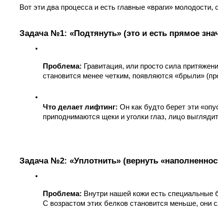
Вот эти два процесса и есть главные «враги» молодости, 
Задача №1: «Подтянуть» (это и есть прямое знач
Проблема:
 Гравитация, или просто сила притяжени
становится менее четким, появляются «брыли» (про
Что делает лифтинг:
 Он как будто берет эти «опу
приподнимаются щеки и уголки глаз, лицо выгляди
Задача №2: «Уплотнить» (вернуть «наполненност
Проблема:
 Внутри нашей кожи есть специальные бе
С возрастом этих белков становится меньше, они 