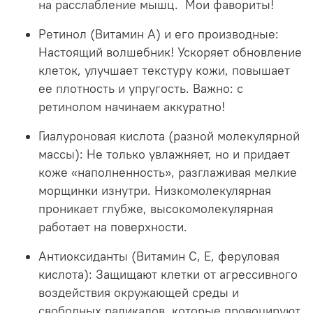
на расслабление мышц. Мои фавориты!
Ретинол (Витамин А) и его производные:
Настоящий волшебник! Ускоряет обновление
клеток, улучшает текстуру кожи, повышает
ее плотность и упругость. Важно: с
ретинолом начинаем аккуратно!
Гиалуроновая кислота (разной молекулярной
массы):
Не только увлажняет, но и придает
коже «наполненность», разглаживая мелкие
морщинки изнутри. Низкомолекулярная
проникает глубже, высокомолекулярная
работает на поверхности.
Антиоксиданты (Витамин С, Е, феруловая
кислота):
Защищают клетки от агрессивного
воздействия окружающей среды и
свободных радикалов, которые провоцируют