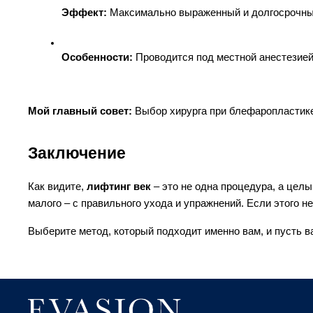
Эффект:
 Максимально выраженный и долгосрочны
Особенности:
 Проводится под местной анестезией
Мой главный совет:
 Выбор хирурга при блефаропластике
Заключение
Как видите, 
лифтинг век
 – это не одна процедура, а цел
малого – с правильного ухода и упражнений. Если этого н
Выберите метод, который подходит именно вам, и пусть ва