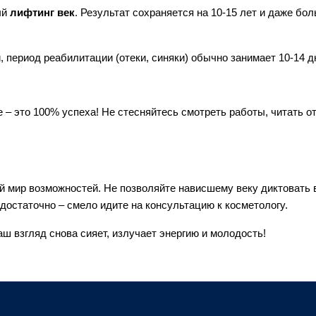
й 
лифтинг век
. Результат сохраняется на 10-15 лет и даже бол
, период реабилитации (отеки, синяки) обычно занимает 10-14 д
 – это 100% успеха! Не стесняйтесь смотреть работы, читать о
ый мир возможностей. Не позволяйте нависшему веку диктовать 
едостаточно – смело идите на консультацию к косметологу.
ш взгляд снова сияет, излучает энергию и молодость!