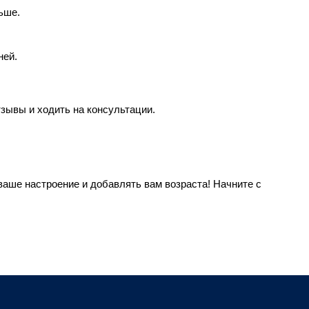
ьше.
ней.
тзывы и ходить на консультации.
ваше настроение и добавлять вам возраста! Начните с 