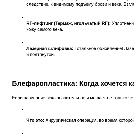
следствие, к видимому подъему брови и века. Взг
RF-лифтинг (Термаж, игольчатый RF):
 Уплотнени
кожу самого века.
Лазерная шлифовка:
 Тотальное обновление! Лазе
и подтянутой.
Блефаропластика: Когда хочется 
Если нависание века значительное и мешает не только э
Что это:
 Хирургическая операция, во время которо