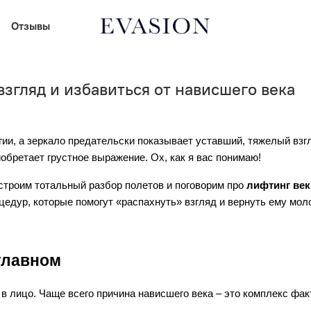
Отзывы
взгляд и избавиться от нависшего века
ргии, а зеркало предательски показывает уставший, тяжелый взгл
иобретает грустное выражение. Ох, как я вас понимаю!
строим тотальный разбор полетов и поговорим про 
лифтинг век
дур, которые помогут «распахнуть» взгляд и вернуть ему моло
главном
в лицо. Чаще всего причина нависшего века – это комплекс фак