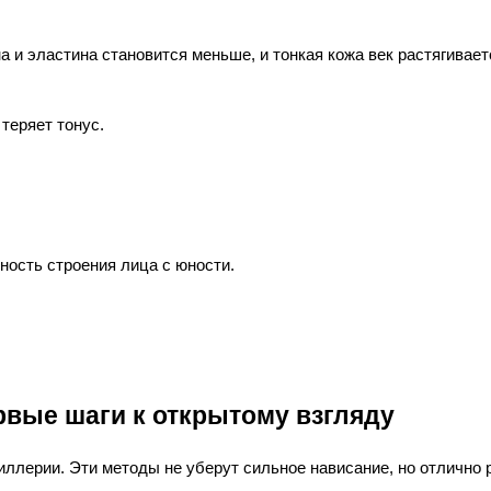
а и эластина становится меньше, и тонкая кожа век растягивает
теряет тонус.
ность строения лица с юности.
рвые шаги к открытому взгляду
иллерии. Эти методы не уберут сильное нависание, но отлично