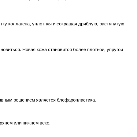
тку коллагена, уплотняя и сокращая дряблую, растянутую 
новиться. Новая кожа становится более плотной, упругой 
ктивным решением является блефаропластика.
ерхнем или нижнем веке.