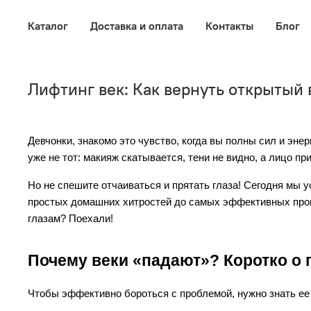
Каталог
Доставка и оплата
Контакты
Блог
Лифтинг век: Как вернуть открытый 
Девчонки, знакомо это чувство, когда вы полны сил и эне
уже не тот: макияж скатывается, тени не видно, а лицо пр
Но не спешите отчаиваться и прятать глаза! Сегодня мы у
простых домашних хитростей до самых эффективных проце
глазам? Поехали!
Почему веки «падают»? Коротко о 
Чтобы эффективно бороться с проблемой, нужно знать ее 