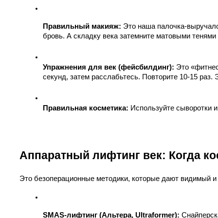
Правильный макияж:
 Это наша палочка-выручало
бровь. А складку века затемните матовыми тенями
Упражнения для век (фейсбилдинг):
 Это «фитнес
секунд, затем расслабьтесь. Повторите 10-15 раз.
Правильная косметика:
 Используйте сыворотки и
Аппаратный лифтинг век: Когда ко
Это безоперационные методики, которые дают видимый и д
SMAS-лифтинг (Альтера, Ultraformer):
 Снайперск