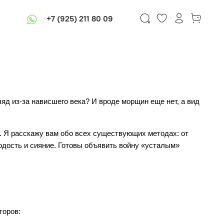
+7 (925) 211 80 09
яд из-за нависшего века? И вроде морщин еще нет, а вид 
. Я расскажу вам обо всех существующих методах: от 
дость и сияние. Готовы объявить войну «усталым» 
торов: