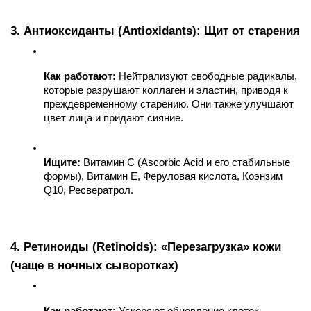
3. Антиоксиданты (Antioxidants): Щит от старения
Как работают:
 Нейтрализуют свободные радикалы, 
которые разрушают коллаген и эластин, приводя к 
преждевременному старению. Они также улучшают 
цвет лица и придают сияние.
Ищите:
 Витамин C (Ascorbic Acid и его стабильные 
формы), Витамин E, Феруловая кислота, Коэнзим 
Q10, Ресвератрол.
4. Ретиноиды (Retinoids): «Перезагрузка» кожи 
(чаще в ночных сыворотках)
Как работают:
 Ускоряют обновление клеток, 