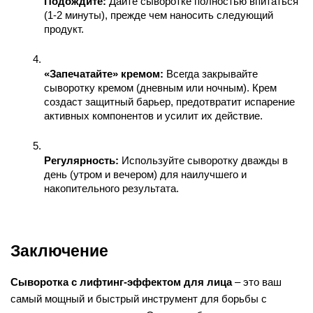
Подождите:
 Дайте сыворотке полностью впитаться 
(1-2 минуты), прежде чем наносить следующий 
продукт.
«Запечатайте» кремом:
 Всегда закрывайте 
сыворотку кремом (дневным или ночным). Крем 
создаст защитный барьер, предотвратит испарение 
активных компонентов и усилит их действие.
Регулярность:
 Используйте сыворотку дважды в 
день (утром и вечером) для наилучшего и 
накопительного результата.
Заключение
Сыворотка с лифтинг-эффектом для лица
 – это ваш 
самый мощный и быстрый инструмент для борьбы с 