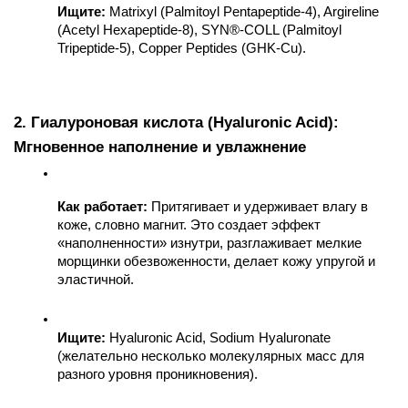
Ищите:
 Matrixyl (Palmitoyl Pentapeptide-4), Argireline 
(Acetyl Hexapeptide-8), SYN®-COLL (Palmitoyl 
Tripeptide-5), Copper Peptides (GHK-Cu).
2. Гиалуроновая кислота (Hyaluronic Acid): 
Мгновенное наполнение и увлажнение
Как работает:
 Притягивает и удерживает влагу в 
коже, словно магнит. Это создает эффект 
«наполненности» изнутри, разглаживает мелкие 
морщинки обезвоженности, делает кожу упругой и 
эластичной.
Ищите:
 Hyaluronic Acid, Sodium Hyaluronate 
(желательно несколько молекулярных масс для 
разного уровня проникновения).