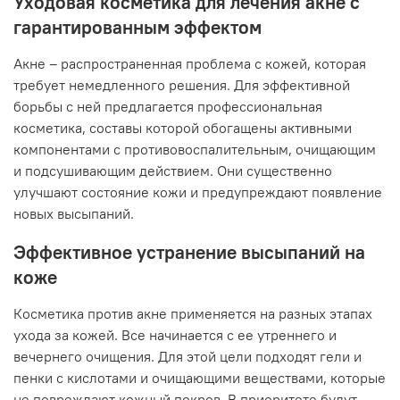
Уходовая косметика для лечения акне с
гарантированным эффектом
Акне – распространенная проблема с кожей, которая
требует немедленного решения. Для эффективной
борьбы с ней предлагается профессиональная
косметика, составы которой обогащены активными
компонентами с противовоспалительным, очищающим
и подсушивающим действием. Они существенно
улучшают состояние кожи и предупреждают появление
новых высыпаний.
Эффективное устранение высыпаний на
коже
Косметика против акне применяется на разных этапах
ухода за кожей. Все начинается с ее утреннего и
вечернего очищения. Для этой цели подходят гели и
пенки с кислотами и очищающими веществами, которые
не повреждают кожный покров. В приоритете будут