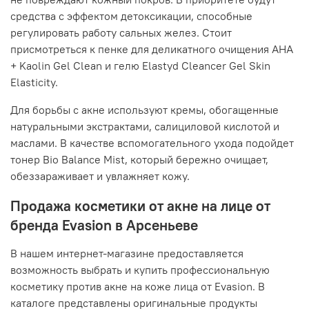
средства с эффектом детоксикации, способные
регулировать работу сальных желез. Стоит
присмотреться к пенке для деликатного очищения AHA
+ Kaolin Gel Clean и гелю Elastyd Cleancer Gel Skin
Elasticity.
Для борьбы с акне используют кремы, обогащенные
натуральными экстрактами, салициловой кислотой и
маслами. В качестве вспомогательного ухода подойдет
тонер Bio Balance Mist, который бережно очищает,
обеззараживает и увлажняет кожу.
Продажа косметики от акне на лице от
бренда Evasion в Арсеньеве
В нашем интернет-магазине предоставляется
возможность выбрать и купить профессиональную
косметику против акне на коже лица от Evasion. В
каталоге представлены оригинальные продукты