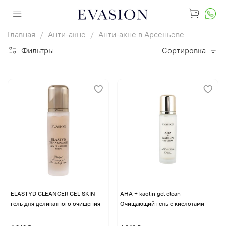
Главная
Анти-акне
Анти-акне в Арсеньеве
Фильтры
Сортировка
ELASTYD CLEANCER GEL SKIN
AHA + kaolin gel clean
гель для деликатного очищения
Очищающий гель с кислотами