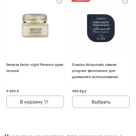
Reverse factor night Ретинол крем
Evasion Atraumatic cleaner
ночной
program фитопилинг для
домашнего использования
от
4 840 ₽
968 ₽
В корзину
Выбрать