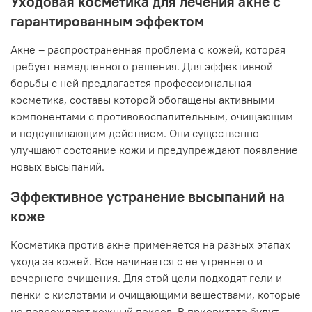
Уходовая косметика для лечения акне с
гарантированным эффектом
Акне – распространенная проблема с кожей, которая
требует немедленного решения. Для эффективной
борьбы с ней предлагается профессиональная
косметика, составы которой обогащены активными
компонентами с противовоспалительным, очищающим
и подсушивающим действием. Они существенно
улучшают состояние кожи и предупреждают появление
новых высыпаний.
Эффективное устранение высыпаний на
коже
Косметика против акне применяется на разных этапах
ухода за кожей. Все начинается с ее утреннего и
вечернего очищения. Для этой цели подходят гели и
пенки с кислотами и очищающими веществами, которые
не повреждают кожный покров. В приоритете будут