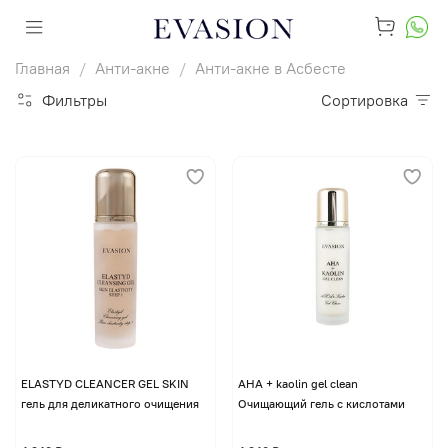
Главная
Анти-акне
Анти-акне в Асбесте
Фильтры
Сортировка
ELASTYD CLEANCER GEL SKIN
AHA + kaolin gel clean
гель для деликатного очищения
Очищающий гель с кислотами