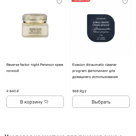
Reverse factor night Ретинол крем
Evasion Atraumatic cleaner
ночной
program фитопилинг для
домашнего использования
от
4 840 ₽
968 ₽
В корзину
Выбрать