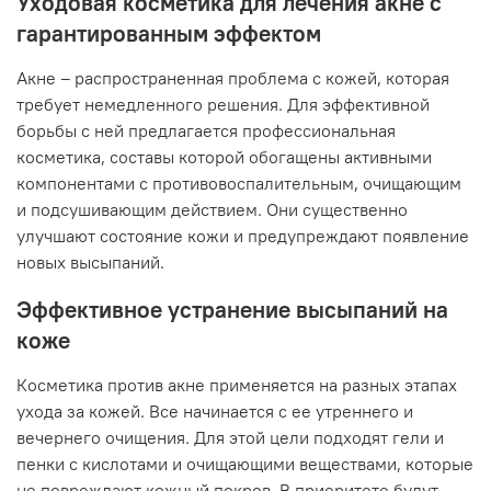
Уходовая косметика для лечения акне с
гарантированным эффектом
Акне – распространенная проблема с кожей, которая
требует немедленного решения. Для эффективной
борьбы с ней предлагается профессиональная
косметика, составы которой обогащены активными
компонентами с противовоспалительным, очищающим
и подсушивающим действием. Они существенно
улучшают состояние кожи и предупреждают появление
новых высыпаний.
Эффективное устранение высыпаний на
коже
Косметика против акне применяется на разных этапах
ухода за кожей. Все начинается с ее утреннего и
вечернего очищения. Для этой цели подходят гели и
пенки с кислотами и очищающими веществами, которые
не повреждают кожный покров. В приоритете будут