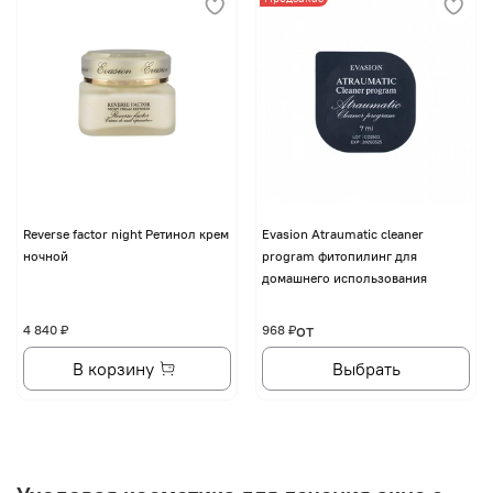
Reverse factor night Ретинол крем
Evasion Atraumatic cleaner
ночной
program фитопилинг для
домашнего использования
от
4 840 ₽
968 ₽
В корзину
Выбрать