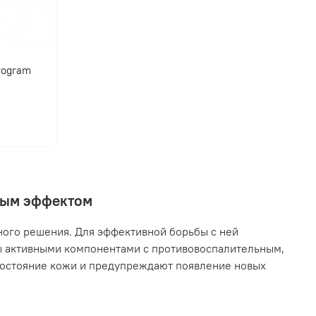
program
нным эффектом
ного решения. Для эффективной борьбы с ней
ы активными компонентами с противовоспалительным,
остояние кожи и предупреждают появление новых