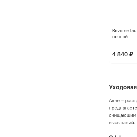
Reverse fac
ночной
4 840 ₽
Уходовая
Акне – расп
предлагаетс
очищающим 
высыпаний.