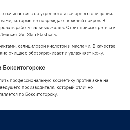
се начинается с ее утреннего и вечернего очищения.
твами, которые не повреждают кожный покров. В
ровать работу сальных желез. Стоит присмотреться к
eancer Gel Skin Elasticity.
актами, салициловой кислотой и маслами. В качестве
ежно очищает, обеззараживает и увлажняет кожу.
 в Бокситогорске
пить профессиональную косметику против акне на
 ведущего производителя, который отлично
вляется по Бокситогорску.