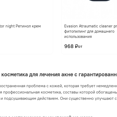
tor night Ретинол крем
Evasion Atraumatic cleaner 
фитопилинг для домашнего
использования
968 ₽
от
 косметика для лечения акне с гарантирова
ространенная проблема с кожей, которая требует немедлен
я профессиональная косметика, составы которой обогащен
и подсушивающим действием. Они существенно улучшают с