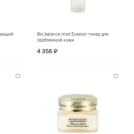
щающий
Bio balance mist Evasion тонер для
проблемной кожи
4 356 ₽
В корзину