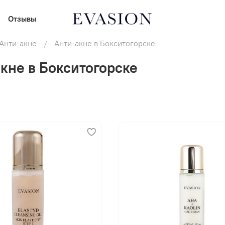
Отзывы
Анти-акне
Анти-акне в Бокситогорске
кне в Бокситогорске
В корзину
В корзину