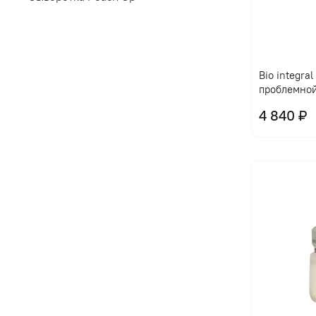
Bio integra
проблемно
4 840 ₽