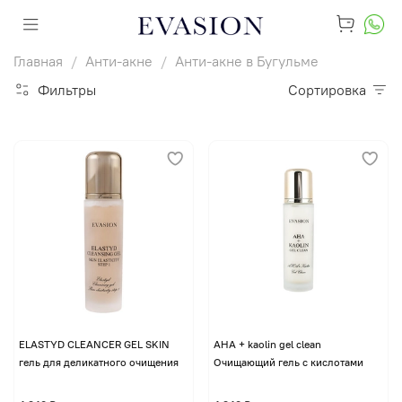
Главная
Анти-акне
Анти-акне в Бугульме
Фильтры
Сортировка
ELASTYD CLEANCER GEL SKIN
AHA + kaolin gel clean
гель для деликатного очищения
Очищающий гель с кислотами