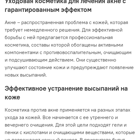
Уходовая косметика для лечения акне с
гарантированным эффектом
Акне – распространенная проблема с кожей, которая
требует немедленного решения. Для эффективной
борьбы с ней предлагается профессиональная
косметика, составы которой обогащены активными
компонентами с противовоспалительным, очищающим
и подсушивающим действием. Они существенно
улучшают состояние кожи и предупреждают появление
новых высыпаний.
Эффективное устранение высыпаний на
коже
Косметика против акне применяется на разных этапах
ухода за кожей. Все начинается с ее утреннего и
вечернего очищения. Для этой цели подходят гели и
пенки с кислотами и очищающими веществами, которые
не повреждают кожный покров. В приоритете будут