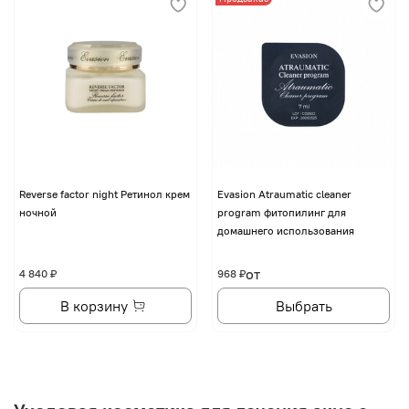
Reverse factor night Ретинол крем
Evasion Atraumatic cleaner
ночной
program фитопилинг для
домашнего использования
от
4 840 ₽
968 ₽
В корзину
Выбрать