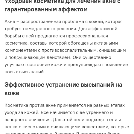
Уходовая косметика для лечения акне с
гарантированным эффектом
Акне – распространенная проблема с кожей, которая
требует немедленного решения. Для эффективной
борьбы с ней предлагается профессиональная
косметика, составы которой обогащены активными
компонентами с противовоспалительным, очищающим
и подсушивающим действием. Они существенно
улучшают состояние кожи и предупреждают появление
новых высыпаний.
Эффективное устранение высыпаний на
коже
Косметика против акне применяется на разных этапах
ухода за кожей. Все начинается с ее утреннего и
вечернего очищения. Для этой цели подходят гели и
пенки с кислотами и очищающими веществами, которые
не повреждают кожный покров. В приоритете будут