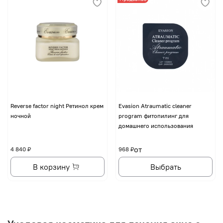
Reverse factor night Ретинол крем
Evasion Atraumatic cleaner
ночной
program фитопилинг для
домашнего использования
от
4 840 ₽
968 ₽
В корзину
Выбрать