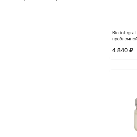
Bio integra
проблемно
4 840 ₽