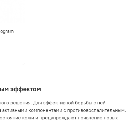
program
нным эффектом
ного решения. Для эффективной борьбы с ней
ы активными компонентами с противовоспалительным,
остояние кожи и предупреждают появление новых