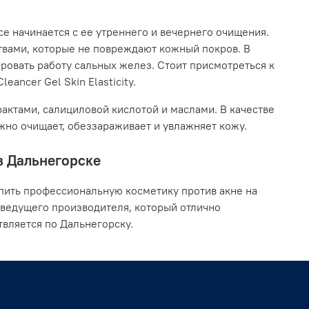
се начинается с ее утреннего и вечернего очищения.
твами, которые не повреждают кожный покров. В
ровать работу сальных желез. Стоит присмотреться к
eancer Gel Skin Elasticity.
актами, салициловой кислотой и маслами. В качестве
ежно очищает, обеззараживает и увлажняет кожу.
 в Дальнегорске
пить профессиональную косметику против акне на
 ведущего производителя, который отлично
вляется по Дальнегорску.