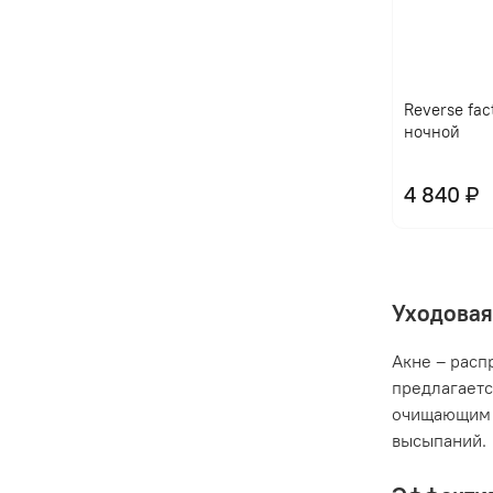
Reverse fac
ночной
4 840 ₽
Уходовая
Акне – расп
предлагаетс
очищающим 
высыпаний.