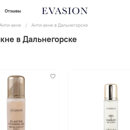
Отзывы
Анти-акне
Анти-акне в Дальнегорске
кне в Дальнегорске
В корзину
В корзину