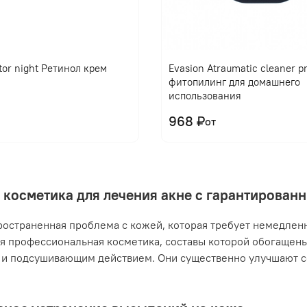
tor night Ретинол крем
Evasion Atraumatic cleaner 
фитопилинг для домашнего
использования
968 ₽
от
 косметика для лечения акне с гарантирова
ространенная проблема с кожей, которая требует немедлен
я профессиональная косметика, составы которой обогащен
и подсушивающим действием. Они существенно улучшают с