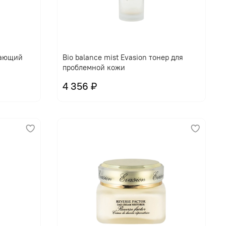
щающий
Bio balance mist Evasion тонер для
проблемной кожи
4 356 ₽
В корзину