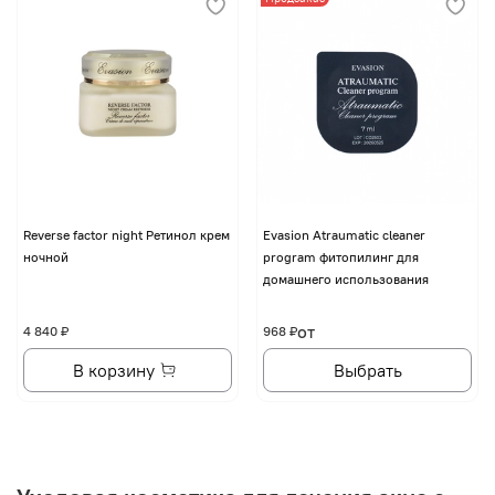
Reverse factor night Ретинол крем
Evasion Atraumatic cleaner
ночной
program фитопилинг для
домашнего использования
от
4 840 ₽
968 ₽
В корзину
Выбрать