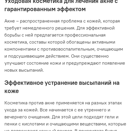
Уходовая косметика для лечения акне с
гарантированным эффектом
Акне – распространенная проблема с кожей, которая
требует немедленного решения. Для эффективной
борьбы с ней предлагается профессиональная
косметика, составы которой обогащены активными
компонентами с противовоспалительным, очищающим
и подсушивающим действием. Они существенно
улучшают состояние кожи и предупреждают появление
новых высыпаний.
Эффективное устранение высыпаний на
коже
Косметика против акне применяется на разных этапах
ухода за кожей. Все начинается с ее утреннего и
вечернего очищения. Для этой цели подходят гели и
пенки с кислотами и очищающими веществами, которые
не повреждают кожный покров. В приоритете будут