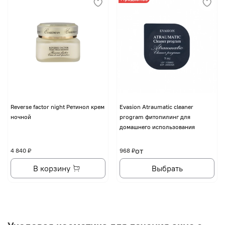
Reverse factor night Ретинол крем
Evasion Atraumatic cleaner
ночной
program фитопилинг для
домашнего использования
от
4 840 ₽
968 ₽
В корзину
Выбрать