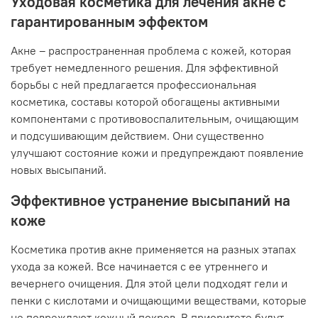
Уходовая косметика для лечения акне с
гарантированным эффектом
Акне – распространенная проблема с кожей, которая
требует немедленного решения. Для эффективной
борьбы с ней предлагается профессиональная
косметика, составы которой обогащены активными
компонентами с противовоспалительным, очищающим
и подсушивающим действием. Они существенно
улучшают состояние кожи и предупреждают появление
новых высыпаний.
Эффективное устранение высыпаний на
коже
Косметика против акне применяется на разных этапах
ухода за кожей. Все начинается с ее утреннего и
вечернего очищения. Для этой цели подходят гели и
пенки с кислотами и очищающими веществами, которые
не повреждают кожный покров. В приоритете будут