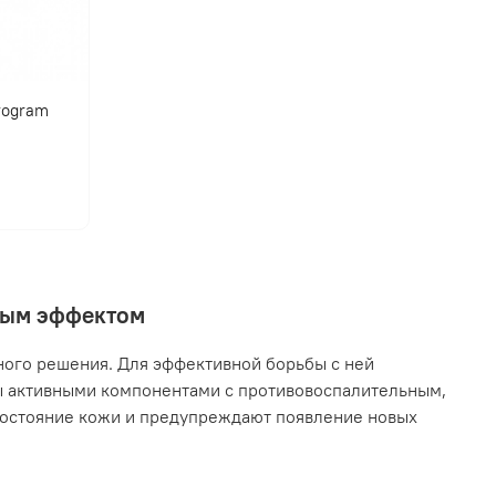
program
нным эффектом
ного решения. Для эффективной борьбы с ней
ы активными компонентами с противовоспалительным,
остояние кожи и предупреждают появление новых