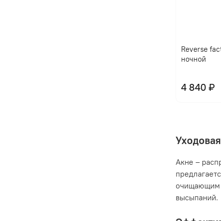
Reverse fac
ночной
4 840 ₽
Уходовая
Акне – расп
предлагаетс
очищающим 
высыпаний.