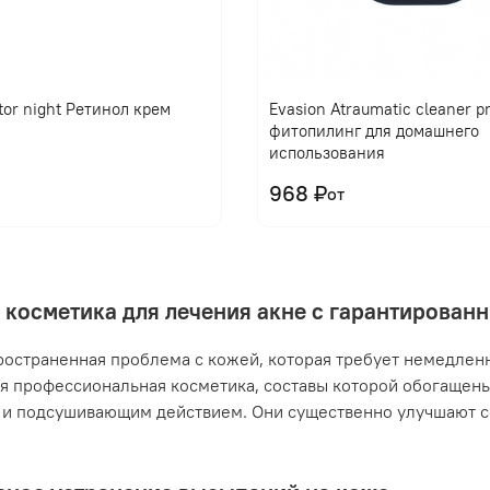
tor night Ретинол крем
Evasion Atraumatic cleaner 
фитопилинг для домашнего
использования
968 ₽
от
 косметика для лечения акне с гарантирова
ространенная проблема с кожей, которая требует немедлен
я профессиональная косметика, составы которой обогащен
и подсушивающим действием. Они существенно улучшают с