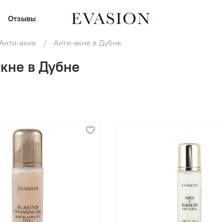
Отзывы
Анти-акне
Анти-акне в Дубне
кне в Дубне
В корзину
В корзину