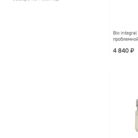
Bio integra
проблемно
4 840 ₽