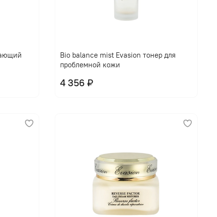
щающий
Bio balance mist Evasion тонер для
проблемной кожи
4 356 ₽
В корзину