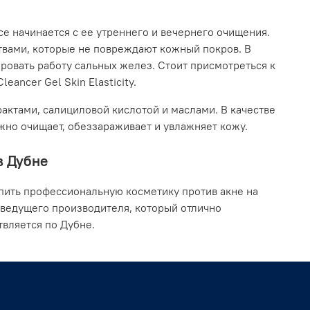
се начинается с ее утреннего и вечернего очищения.
твами, которые не повреждают кожный покров. В
ровать работу сальных желез. Стоит присмотреться к
eancer Gel Skin Elasticity.
актами, салициловой кислотой и маслами. В качестве
ежно очищает, обеззараживает и увлажняет кожу.
в Дубне
пить профессиональную косметику против акне на
 ведущего производителя, который отлично
вляется по Дубне.