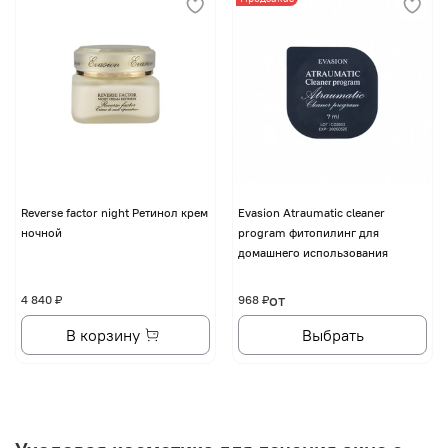
Reverse factor night Ретинол крем
Evasion Atraumatic cleaner
ночной
program фитопилинг для
домашнего использования
от
4 840 ₽
968 ₽
В корзину
Выбрать