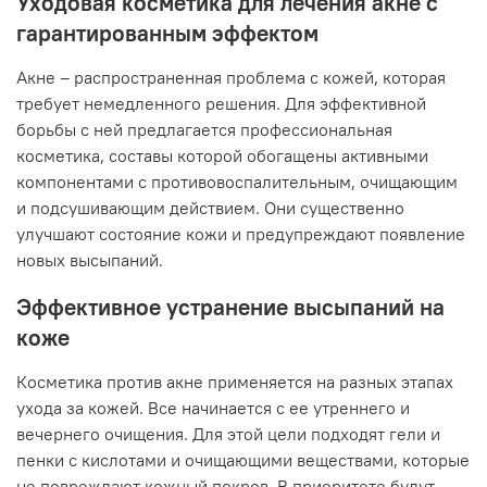
Уходовая косметика для лечения акне с
гарантированным эффектом
Акне – распространенная проблема с кожей, которая
требует немедленного решения. Для эффективной
борьбы с ней предлагается профессиональная
косметика, составы которой обогащены активными
компонентами с противовоспалительным, очищающим
и подсушивающим действием. Они существенно
улучшают состояние кожи и предупреждают появление
новых высыпаний.
Эффективное устранение высыпаний на
коже
Косметика против акне применяется на разных этапах
ухода за кожей. Все начинается с ее утреннего и
вечернего очищения. Для этой цели подходят гели и
пенки с кислотами и очищающими веществами, которые
не повреждают кожный покров. В приоритете будут