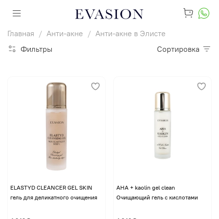
Главная
Анти-акне
Анти-акне в Элисте
Фильтры
Сортировка
ELASTYD CLEANCER GEL SKIN
AHA + kaolin gel clean
гель для деликатного очищения
Очищающий гель с кислотами