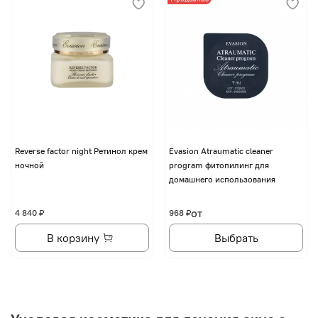
Reverse factor night Ретинол крем
Evasion Atraumatic cleaner
ночной
program фитопилинг для
домашнего использования
от
4 840 ₽
968 ₽
В корзину
Выбрать