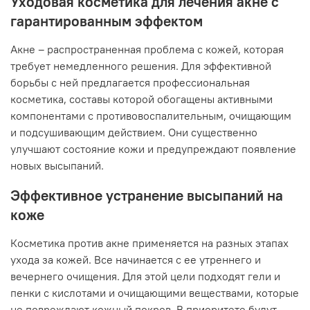
Уходовая косметика для лечения акне с
гарантированным эффектом
Акне – распространенная проблема с кожей, которая
требует немедленного решения. Для эффективной
борьбы с ней предлагается профессиональная
косметика, составы которой обогащены активными
компонентами с противовоспалительным, очищающим
и подсушивающим действием. Они существенно
улучшают состояние кожи и предупреждают появление
новых высыпаний.
Эффективное устранение высыпаний на
коже
Косметика против акне применяется на разных этапах
ухода за кожей. Все начинается с ее утреннего и
вечернего очищения. Для этой цели подходят гели и
пенки с кислотами и очищающими веществами, которые
не повреждают кожный покров. В приоритете будут