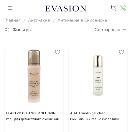
Главная
Анти-акне
Анти-акне в Енисейске
Фильтры
Сортировка
ELASTYD CLEANCER GEL SKIN
AHA + kaolin gel clean
гель для деликатного очищения
Очищающий гель с кислотами