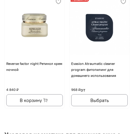
Reverse factor night Ретинол крем
Evasion Atraumatic cleaner
ночной
program фитопилинг для
домашнего использования
от
4 840 ₽
968 ₽
В корзину
Выбрать