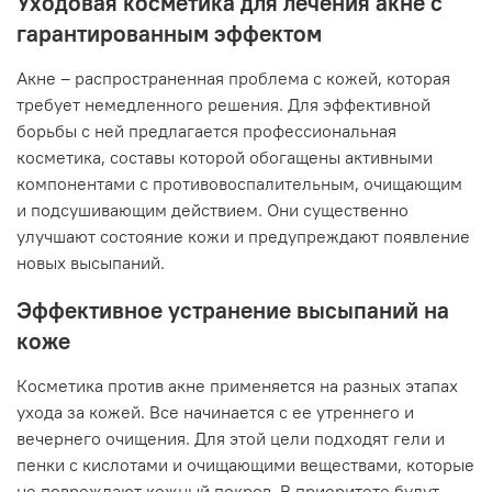
Уходовая косметика для лечения акне с
гарантированным эффектом
Акне – распространенная проблема с кожей, которая
требует немедленного решения. Для эффективной
борьбы с ней предлагается профессиональная
косметика, составы которой обогащены активными
компонентами с противовоспалительным, очищающим
и подсушивающим действием. Они существенно
улучшают состояние кожи и предупреждают появление
новых высыпаний.
Эффективное устранение высыпаний на
коже
Косметика против акне применяется на разных этапах
ухода за кожей. Все начинается с ее утреннего и
вечернего очищения. Для этой цели подходят гели и
пенки с кислотами и очищающими веществами, которые
не повреждают кожный покров. В приоритете будут