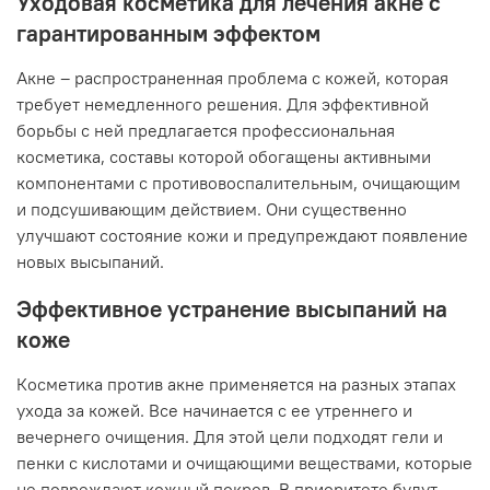
Уходовая косметика для лечения акне с
гарантированным эффектом
Акне – распространенная проблема с кожей, которая
требует немедленного решения. Для эффективной
борьбы с ней предлагается профессиональная
косметика, составы которой обогащены активными
компонентами с противовоспалительным, очищающим
и подсушивающим действием. Они существенно
улучшают состояние кожи и предупреждают появление
новых высыпаний.
Эффективное устранение высыпаний на
коже
Косметика против акне применяется на разных этапах
ухода за кожей. Все начинается с ее утреннего и
вечернего очищения. Для этой цели подходят гели и
пенки с кислотами и очищающими веществами, которые
не повреждают кожный покров. В приоритете будут