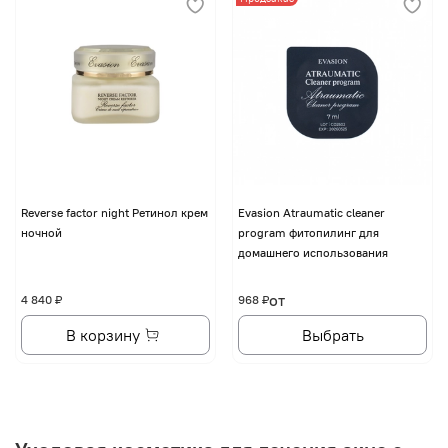
Reverse factor night Ретинол крем
Evasion Atraumatic cleaner
ночной
program фитопилинг для
домашнего использования
от
4 840 ₽
968 ₽
В корзину
Выбрать