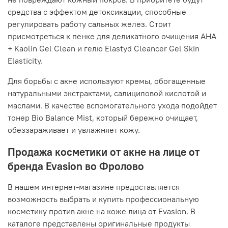
средства с эффектом детоксикации, способные
регулировать работу сальных желез. Стоит
присмотреться к пенке для деликатного очищения AHA
+ Kaolin Gel Clean и гелю Elastyd Cleancer Gel Skin
Elasticity.
Для борьбы с акне используют кремы, обогащенные
натуральными экстрактами, салициловой кислотой и
маслами. В качестве вспомогательного ухода подойдет
тонер Bio Balance Mist, который бережно очищает,
обеззараживает и увлажняет кожу.
Продажа косметики от акне на лице от
бренда Evasion во Фролово
В нашем интернет-магазине предоставляется
возможность выбрать и купить профессиональную
косметику против акне на коже лица от Evasion. В
каталоге представлены оригинальные продукты