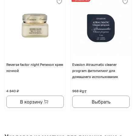
Reverse factor night Ретинол крем
Evasion Atraumatic cleaner
ночной
program фитопилинг для
домашнего использования
от
4 840 ₽
968 ₽
В корзину
Выбрать