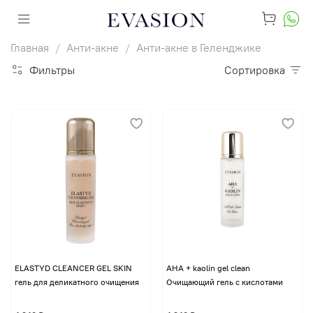
Главная
Анти-акне
Анти-акне в Геленджике
Фильтры
Сортировка
ELASTYD CLEANCER GEL SKIN
AHA + kaolin gel clean
гель для деликатного очищения
Очищающий гель с кислотами