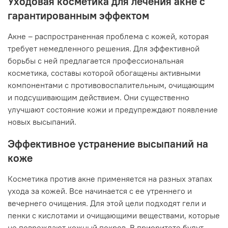
Уходовая косметика для лечения акне с
гарантированным эффектом
Акне – распространенная проблема с кожей, которая
требует немедленного решения. Для эффективной
борьбы с ней предлагается профессиональная
косметика, составы которой обогащены активными
компонентами с противовоспалительным, очищающим
и подсушивающим действием. Они существенно
улучшают состояние кожи и предупреждают появление
новых высыпаний.
Эффективное устранение высыпаний на
коже
Косметика против акне применяется на разных этапах
ухода за кожей. Все начинается с ее утреннего и
вечернего очищения. Для этой цели подходят гели и
пенки с кислотами и очищающими веществами, которые
не повреждают кожный покров. В приоритете будут