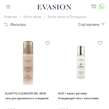
Главная
Анти-акне
Анти-акне в Голицыно
Фильтры
Сортировка
ELASTYD CLEANCER GEL SKIN
AHA + kaolin gel clean
гель для деликатного очищения
Очищающий гель с кислотами