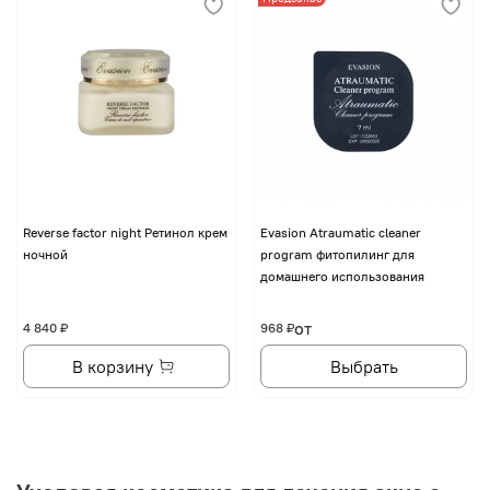
Reverse factor night Ретинол крем
Evasion Atraumatic cleaner
ночной
program фитопилинг для
домашнего использования
от
4 840 ₽
968 ₽
В корзину
Выбрать