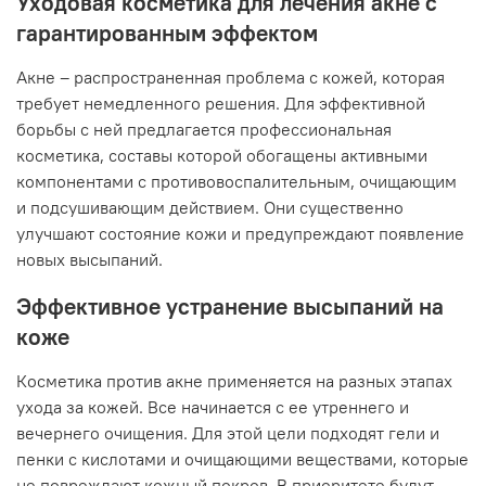
Уходовая косметика для лечения акне с
гарантированным эффектом
Акне – распространенная проблема с кожей, которая
требует немедленного решения. Для эффективной
борьбы с ней предлагается профессиональная
косметика, составы которой обогащены активными
компонентами с противовоспалительным, очищающим
и подсушивающим действием. Они существенно
улучшают состояние кожи и предупреждают появление
новых высыпаний.
Эффективное устранение высыпаний на
коже
Косметика против акне применяется на разных этапах
ухода за кожей. Все начинается с ее утреннего и
вечернего очищения. Для этой цели подходят гели и
пенки с кислотами и очищающими веществами, которые
не повреждают кожный покров. В приоритете будут