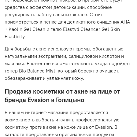
средства с эффектом детоксикации, способные
регулировать работу сальных желез. Стоит
присмотреться к пенке для деликатного очищения AHA
+ Kaolin Gel Clean и гелю Elastyd Cleancer Gel Skin
Elasticity.
Для борьбы с акне используют кремы, обогащенные
натуральными экстрактами, салициловой кислотой и
маслами. В качестве вспомогательного ухода подойдет
тонер Bio Balance Mist, который бережно очищает,
обеззараживает и увлажняет кожу.
Продажа косметики от акне на лице от
бренда Evasion в Голицыно
В нашем интернет-магазине предоставляется
возможность выбрать и купить профессиональную
косметику против акне на коже лица от Evasion. В
каталоге представлены оригинальные продукты