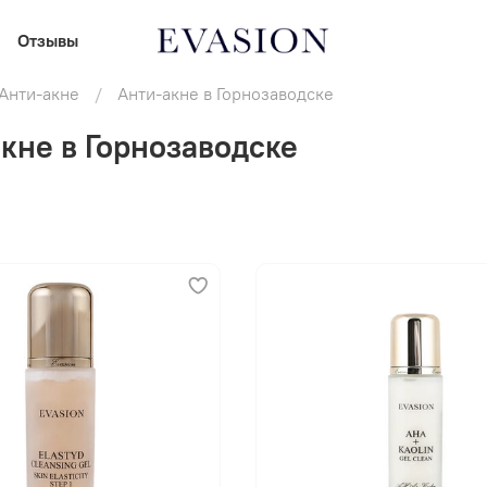
Отзывы
Анти-акне
Анти-акне в Горнозаводске
кне в Горнозаводске
В корзину
В корзину