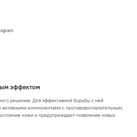
program
нным эффектом
ного решения. Для эффективной борьбы с ней
ы активными компонентами с противовоспалительным,
остояние кожи и предупреждают появление новых