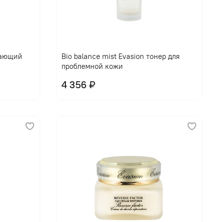
щающий
Bio balance mist Evasion тонер для
проблемной кожи
4 356 ₽
В корзину