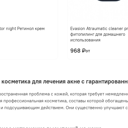
tor night Ретинол крем
Evasion Atraumatic cleaner 
фитопилинг для домашнего
использования
968 ₽
от
 косметика для лечения акне с гарантирова
ространенная проблема с кожей, которая требует немедлен
я профессиональная косметика, составы которой обогащен
и подсушивающим действием. Они существенно улучшают с