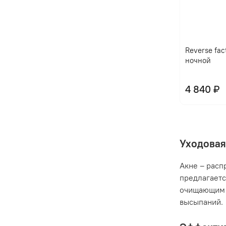
Reverse fac
ночной
4 840 ₽
Уходовая
Акне – расп
предлагаетс
очищающим 
высыпаний.