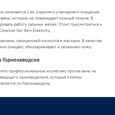
се начинается с ее утреннего и вечернего очищения.
твами, которые не повреждают кожный покров. В
ровать работу сальных желез. Стоит присмотреться к
eancer Gel Skin Elasticity.
актами, салициловой кислотой и маслами. В качестве
ежно очищает, обеззараживает и увлажняет кожу.
в Горнозаводске
пить профессиональную косметику против акне на
 ведущего производителя, который отлично
вляется по Горнозаводску.