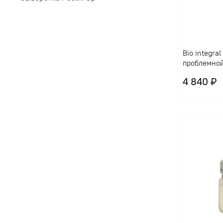
Bio integra
проблемно
4 840 ₽