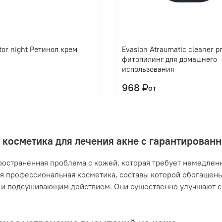
tor night Ретинол крем
Evasion Atraumatic cleaner 
фитопилинг для домашнего
использования
968 ₽
от
 косметика для лечения акне с гарантирова
ространенная проблема с кожей, которая требует немедлен
я профессиональная косметика, составы которой обогащен
и подсушивающим действием. Они существенно улучшают с