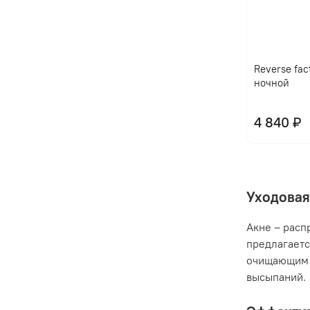
Reverse fac
ночной
4 840 ₽
Уходовая
Акне – расп
предлагаетс
очищающим 
высыпаний.