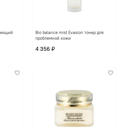
щающий
Bio balance mist Evasion тонер для
проблемной кожи
4 356 ₽
В корзину