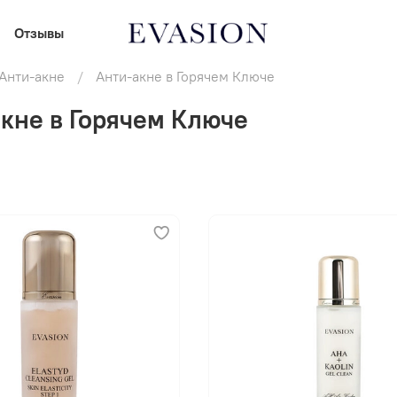
Отзывы
Анти-акне
Анти-акне в Горячем Ключе
кне в Горячем Ключе
В корзину
В корзину