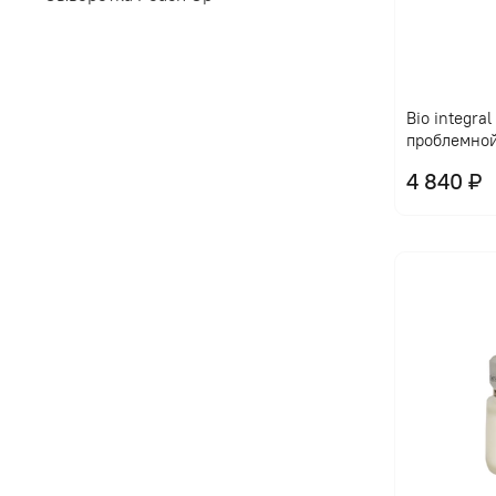
Bio integra
проблемно
4 840 ₽