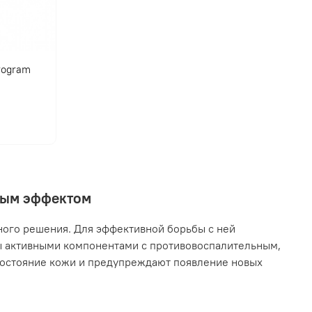
program
нным эффектом
ного решения. Для эффективной борьбы с ней
ы активными компонентами с противовоспалительным,
остояние кожи и предупреждают появление новых