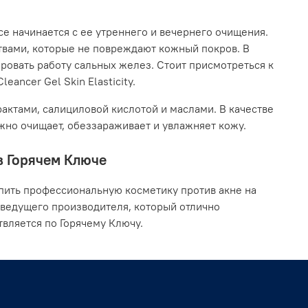
се начинается с ее утреннего и вечернего очищения.
твами, которые не повреждают кожный покров. В
ровать работу сальных желез. Стоит присмотреться к
eancer Gel Skin Elasticity.
актами, салициловой кислотой и маслами. В качестве
ежно очищает, обеззараживает и увлажняет кожу.
в Горячем Ключе
пить профессиональную косметику против акне на
 ведущего производителя, который отлично
вляется по Горячему Ключу.