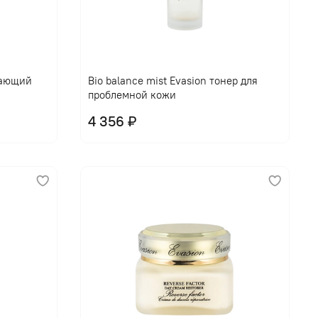
щающий
Bio balance mist Evasion тонер для
проблемной кожи
4 356 ₽
В корзину