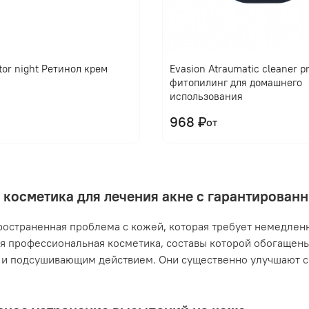
tor night Ретинол крем
Evasion Atraumatic cleaner 
фитопилинг для домашнего
использования
968 ₽
от
 косметика для лечения акне с гарантирова
ространенная проблема с кожей, которая требует немедлен
я профессиональная косметика, составы которой обогащен
и подсушивающим действием. Они существенно улучшают с