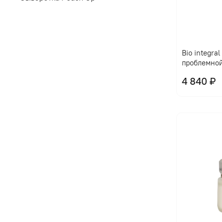
Bio integra
проблемно
4 840 ₽