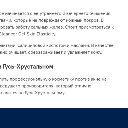
се начинается с ее утреннего и вечернего очищения.
твами, которые не повреждают кожный покров. В
ровать работу сальных желез. Стоит присмотреться к
eancer Gel Skin Elasticity.
актами, салициловой кислотой и маслами. В качестве
ежно очищает, обеззараживает и увлажняет кожу.
в Гусь-Хрустальном
пить профессиональную косметику против акне на
 ведущего производителя, который отлично
вляется по Гусь-Хрустальному.