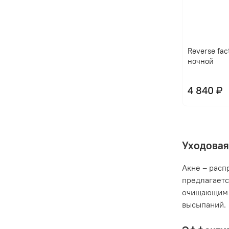
Reverse fac
ночной
4 840 ₽
Уходовая
Акне – расп
предлагаетс
очищающим 
высыпаний.