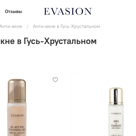
Отзывы
Анти-акне
Анти-акне в Гусь-Хрустальном
кне в Гусь-Хрустальном
В корзину
В корзину