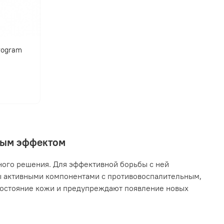
program
нным эффектом
ного решения. Для эффективной борьбы с ней
ы активными компонентами с противовоспалительным,
остояние кожи и предупреждают появление новых